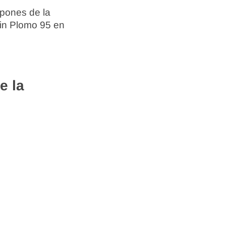
spones de la
Sin Plomo 95 en
e la