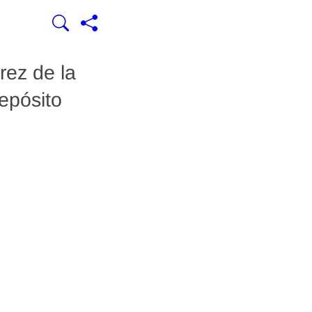
rez de la
epósito