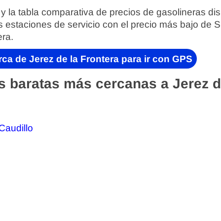
 y la tabla comparativa de precios de gasolineras di
s estaciones de servicio con el precio más bajo de 
era.
ca de Jerez de la Frontera para ir con GPS
s baratas más cercanas a Jerez d
Caudillo