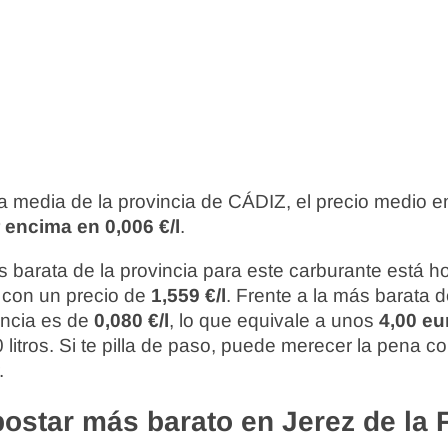
 media de la provincia de CÁDIZ, el precio medio en
 encima en 0,006 €/l
.
 barata de la provincia para este carburante está 
, con un precio de
1,559 €/l
. Frente a la más barata d
rencia es de
0,080 €/l
, lo que equivale a unos
4,00 eu
 litros. Si te pilla de paso, puede merecer la pena c
.
ostar más barato en Jerez de la 