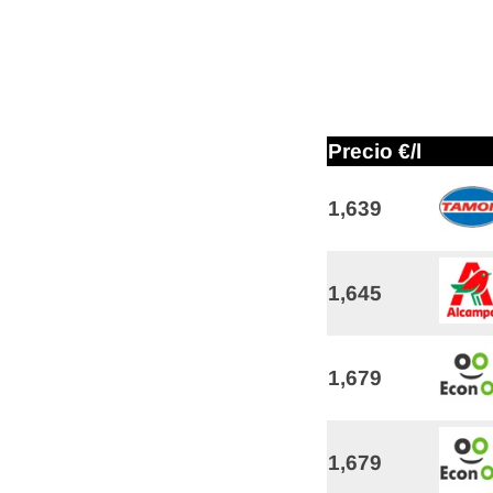
Precio €/l
1,639
1,645
1,679
1,679