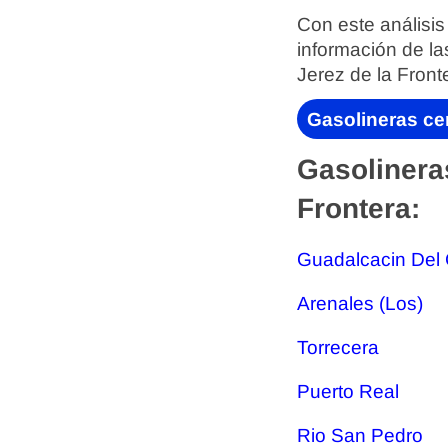
Con este análisis
información de la
Jerez de la Front
Gasolineras cer
Gasolinera
Frontera:
Guadalcacin Del 
Arenales (Los)
Torrecera
Puerto Real
Rio San Pedro