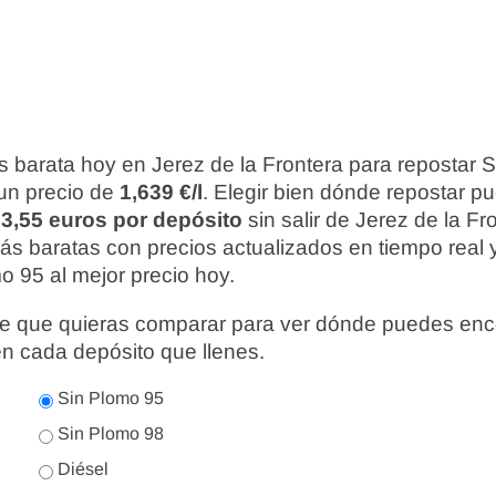
 barata hoy en Jerez de la Frontera para repostar 
 un precio de
1,639 €/l
. Elegir bien dónde repostar 
3,55 euros por depósito
sin salir de Jerez de la Fr
más baratas con precios actualizados en tiempo rea
o 95 al mejor precio hoy.
nte que quieras comparar para ver dónde puedes enc
en cada depósito que llenes.
Sin Plomo 95
Sin Plomo 98
Diésel