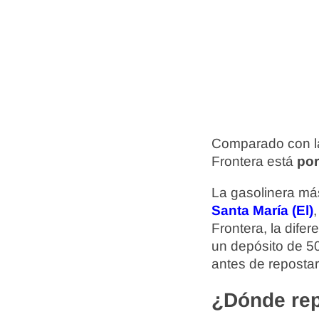
Comparado con la
Frontera está
por
La gasolinera más
Santa María (El)
Frontera, la dife
un depósito de 50
antes de repostar
¿Dónde rep