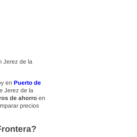
 Jerez de la
hoy en
Puerto de
e Jerez de la
ros de ahorro
en
omparar precios
Frontera?