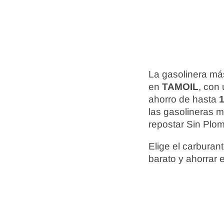
La gasolinera más
en
TAMOIL
, con
ahorro de hasta
1
las gasolineras 
repostar Sin Plom
Elige el carbura
barato y ahorrar 