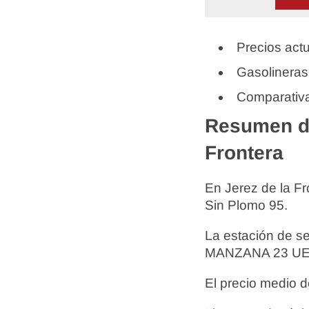
Precios actu
Gasolineras
Comparativa
Resumen de
Frontera
En Jerez de la F
Sin Plomo 95.
La estación de s
MANZANA 23 UE-2
El precio medio d