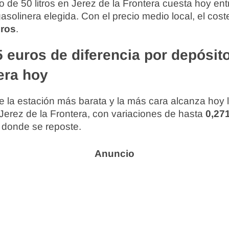
o de 50 litros en Jerez de la Frontera cuesta hoy en
gasolinera elegida. Con el precio medio local, el co
uros
.
 euros de diferencia por depósit
era hoy
re la estación más barata y la más cara alcanza hoy 
Jerez de la Frontera, con variaciones de hasta
0,271
 donde se reposte.