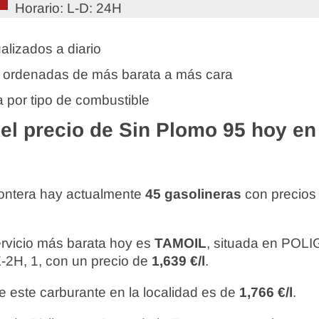
Horario: L-D: 24H
alizados a diario
 ordenadas de más barata a más cara
 por tipo de combustible
l precio de Sin Plomo 95 hoy en 
rontera hay actualmente
45 gasolineras
con precios
ervicio más barata hoy es
TAMOIL
, situada en PO
H, 1, con un precio de
1,639 €/l
.
e este carburante en la localidad es de
1,766 €/l
.