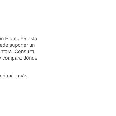
Sin Plomo 95 está
puede suponer un
ontera. Consulta
l y compara dónde
ontrarlo más