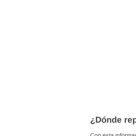
¿Dónde rep
Con esta informac