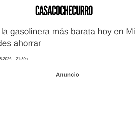
la gasolinera más barata hoy en Min
es ahorrar
08.2026 – 21:30h