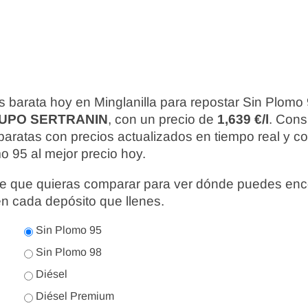
 barata hoy en Minglanilla para repostar Sin Plomo
UPO SERTRANIN
, con un precio de
1,639 €/l
. Cons
baratas con precios actualizados en tiempo real y 
o 95 al mejor precio hoy.
nte que quieras comparar para ver dónde puedes enc
en cada depósito que llenes.
Sin Plomo 95
Sin Plomo 98
Diésel
Diésel Premium