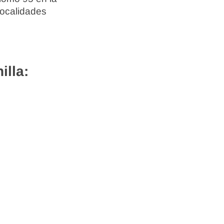
localidades
illa: