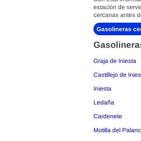
estación de servi
cercanas antes d
Gasolineras cer
Gasolinera
Graja de Iniesta
Castillejo de Inie
Iniesta
Ledaña
Cardenete
Motilla del Palan