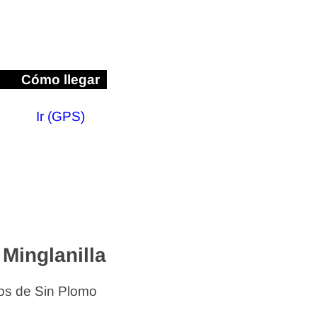
Cómo llegar
Ir (GPS)
Minglanilla
os de Sin Plomo