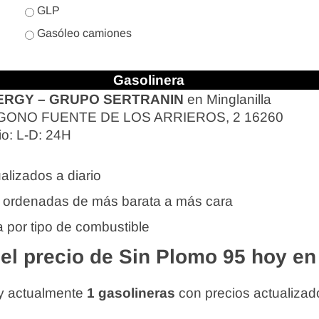
GLP
Gasóleo camiones
Gasolinera
RGY – GRUPO SERTRANIN
en Minglanilla
GONO FUENTE DE LOS ARRIEROS, 2 16260
io: L-D: 24H
alizados a diario
 ordenadas de más barata a más cara
 por tipo de combustible
l precio de Sin Plomo 95 hoy en 
ay actualmente
1 gasolineras
con precios actualizad