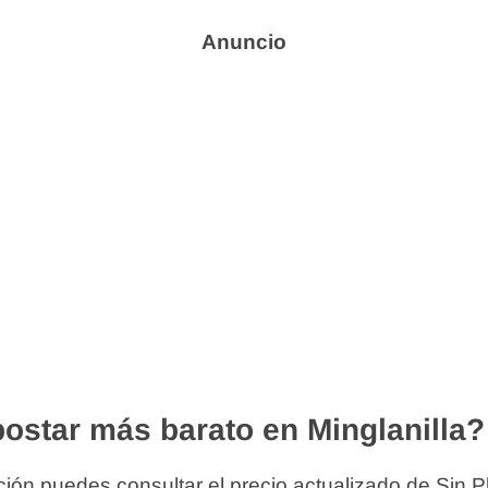
ostar más barato en Minglanilla?
ión puedes consultar el precio actualizado de Sin P