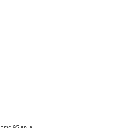
lomo 95 en la