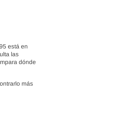
 95 está en
ulta las
compara dónde
ontrarlo más