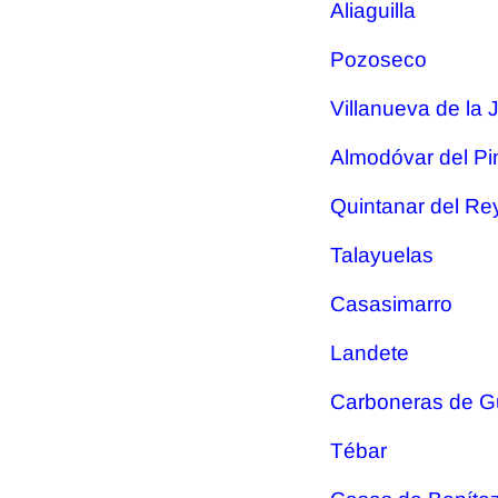
Aliaguilla
Pozoseco
Villanueva de la 
Almodóvar del Pi
Quintanar del Re
Talayuelas
Casasimarro
Landete
Carboneras de 
Tébar