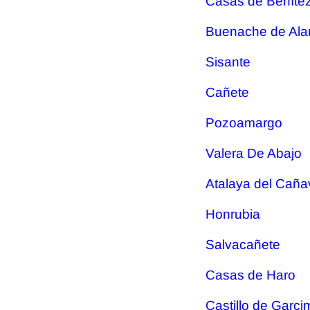
Casas de Beníte
Buenache de Ala
Sisante
Cañete
Pozoamargo
Valera De Abajo
Atalaya del Caña
Honrubia
Salvacañete
Casas de Haro
Castillo de Garc