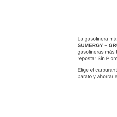
La gasolinera más
SUMERGY – GR
gasolineras más 
repostar Sin Plom
Elige el carbura
barato y ahorrar 