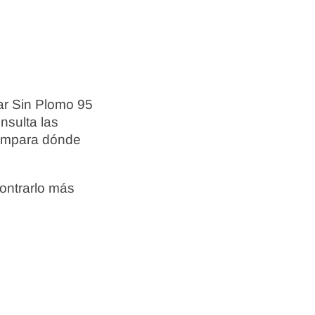
ar Sin Plomo 95
nsulta las
compara dónde
ontrarlo más