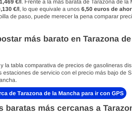
1,469 €/l
. Frente a la más barata de Tarazona de la
,130 €/l
, lo que equivale a unos
6,50 euros de ahor
te pilla de paso, puede merecer la pena comparar prec
ostar más barato en Tarazona de
 y la tabla comparativa de precios de gasolineras di
s estaciones de servicio con el precio más bajo de 
Mancha.
rca de Tarazona de la Mancha para ir con GPS
s baratas más cercanas a Tarazon