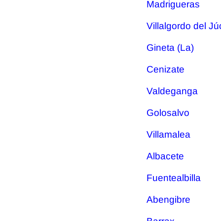
Madrigueras
Villalgordo del Jú
Gineta (La)
Cenizate
Valdeganga
Golosalvo
Villamalea
Albacete
Fuentealbilla
Abengibre