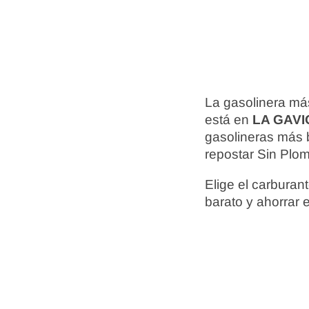
La gasolinera má
está en
LA GAV
gasolineras más 
repostar Sin Plom
Elige el carbura
barato y ahorrar 