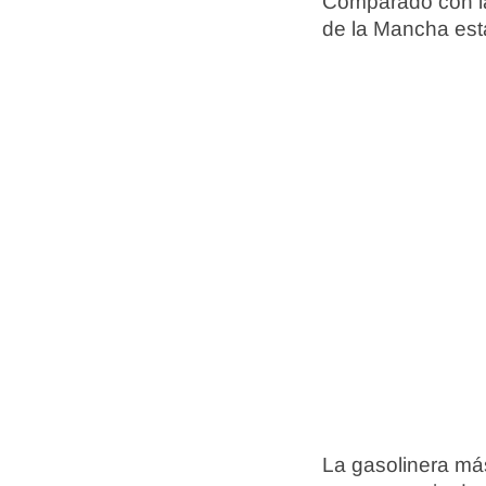
Comparado con la
de la Mancha es
La gasolinera más