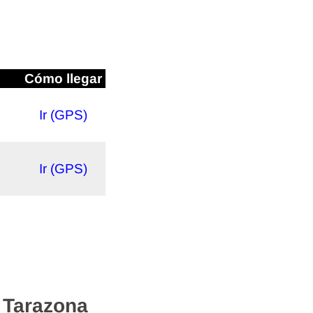
Cómo llegar
Ir (GPS)
Ir (GPS)
 Tarazona