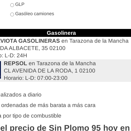
GLP
Gasóleo camiones
Gasolinera
AVIOTA GASOLINERAS
en Tarazona de la Mancha
DA ALBACETE, 35 02100
o: L-D: 24H
REPSOL
en Tarazona de la Mancha
CL AVENIDA DE LA RODA, 1 02100
Horario: L-D: 07:00-23:00
alizados a diario
 ordenadas de más barata a más cara
 por tipo de combustible
l precio de Sin Plomo 95 hoy en