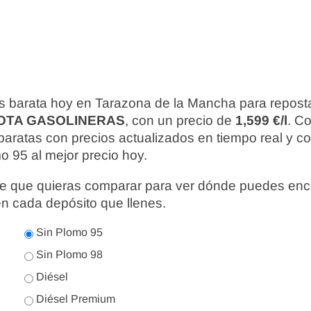
s barata hoy en Tarazona de la Mancha para repost
IOTA GASOLINERAS
, con un precio de
1,599 €/l
. Co
baratas con precios actualizados en tiempo real y 
o 95 al mejor precio hoy.
nte que quieras comparar para ver dónde puedes enc
en cada depósito que llenes.
Sin Plomo 95
Sin Plomo 98
Diésel
Diésel Premium