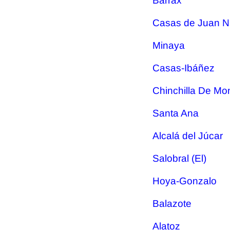
Barrax
Casas de Juan 
Minaya
Casas-Ibáñez
Chinchilla De Mo
Santa Ana
Alcalá del Júcar
Salobral (El)
Hoya-Gonzalo
Balazote
Alatoz