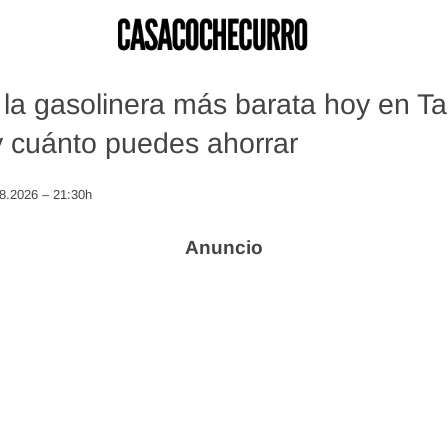
la gasolinera más barata hoy en T
 cuánto puedes ahorrar
08.2026 – 21:30h