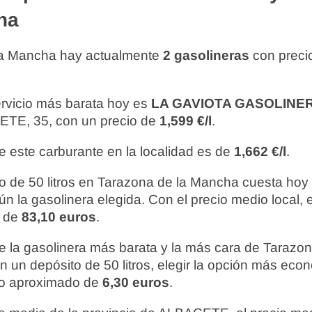
ha
la Mancha hay actualmente
2 gasolineras
con preci
ervicio más barata hoy es
LA GAVIOTA GASOLINE
E, 35, con un precio de
1,599 €/l
.
e este carburante en la localidad es de
1,662 €/l
.
o de 50 litros en Tarazona de la Mancha cuesta hoy
ún la gasolinera elegida. Con el precio medio local, 
a de
83,10 euros
.
re la gasolinera más barata y la más cara de Taraz
En un depósito de 50 litros, elegir la opción más ec
ro aproximado de
6,30 euros
.