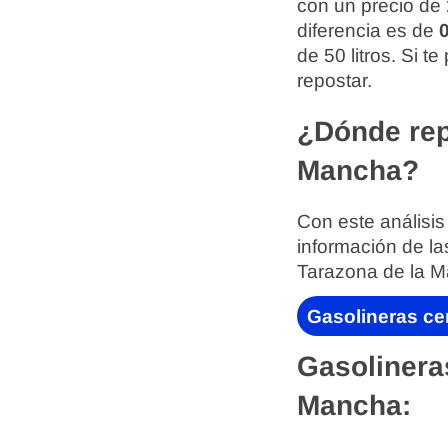
con un precio de
diferencia es de
0
de 50 litros. Si 
repostar.
¿Dónde rep
Mancha?
Con este análisis
información de la
Tarazona de la 
Gasolineras ce
Gasolinera
Mancha: