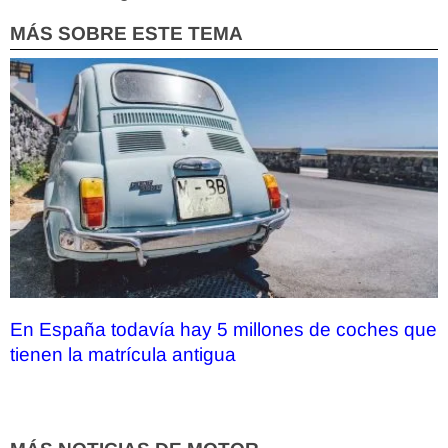
MÁS SOBRE ESTE TEMA
En España todavía hay 5 millones de coches que
tienen la matrícula antigua