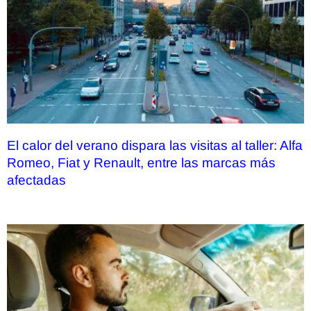
El calor del verano dispara las visitas al taller: Alfa
Romeo, Fiat y Renault, entre las marcas más
afectadas