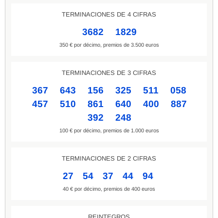
TERMINACIONES DE 4 CIFRAS
3682
1829
350 € por décimo, premios de 3.500 euros
TERMINACIONES DE 3 CIFRAS
367
643
156
325
511
058
457
510
861
640
400
887
392
248
100 € por décimo, premios de 1.000 euros
TERMINACIONES DE 2 CIFRAS
27
54
37
44
94
40 € por décimo, premios de 400 euros
REINTEGROS