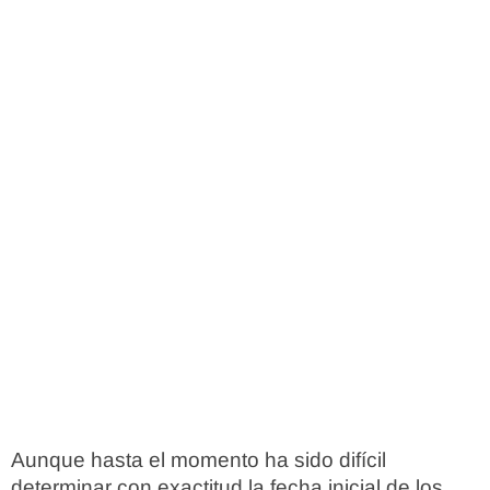
Aunque hasta el momento ha sido difícil
determinar con exactitud la fecha inicial de los