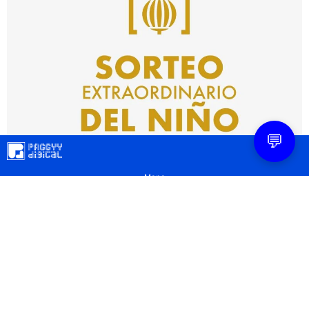
💬
Mapa
Contacto
Legal
Privacidad