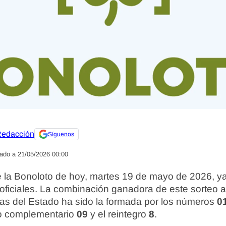
edacción
Síguenos
zado a 21/05/2026 00:00
e la Bonoloto de hoy, martes 19 de mayo de 2026, 
oficiales. La combinación ganadora de este sorteo a
tas del Estado ha sido la formada por los números
01
ro complementario
09
y el reintegro
8
.