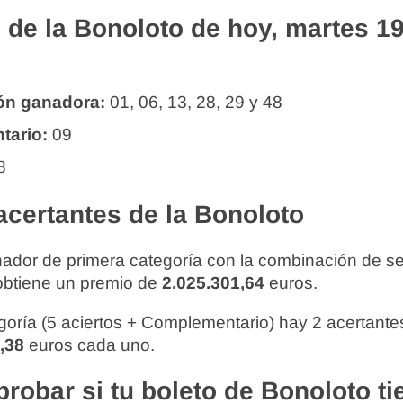
 de la Bonoloto de hoy, martes 1
ón ganadora:
01, 06, 13, 28, 29 y 48
tario:
09
8
acertantes de la Bonoloto
ador de primera categoría con la combinación de s
obtiene un premio de
2.025.301,64
euros.
oría (5 aciertos + Complementario) hay 2 acertante
,38
euros cada uno.
obar si tu boleto de Bonoloto ti