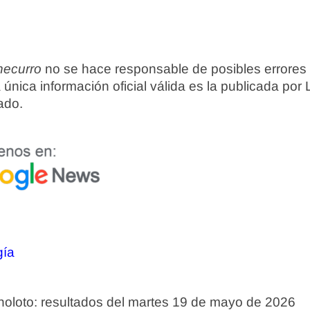
ecurro
no se hace responsable de posibles errores
 única información oficial válida es la publicada por 
ado.
gía
loto: resultados del martes 19 de mayo de 2026