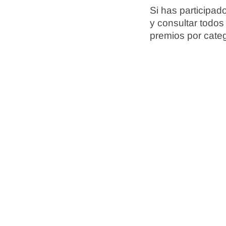
Si has participad
y consultar todos 
premios por categ