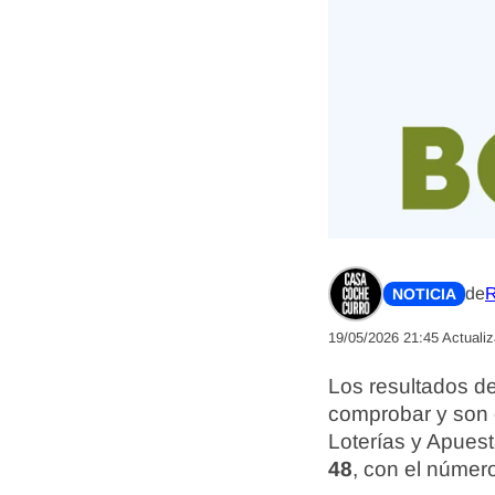
de
R
NOTICIA
19/05/2026 21:45
Actuali
Los resultados d
comprobar y son 
Loterías y Apues
48
, con el núme