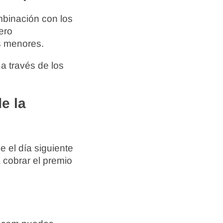
mbinación con los
ero
s menores.
a través de los
e la
 el día siguiente
 cobrar el premio