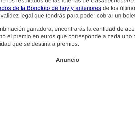
re los resultados de las loterías de
Casacochecurro
dos de la Bonoloto de hoy y anteriores
de los último
alidez legal que tendrás para poder cobrar un bole
binación ganadora, encontrarás la cantidad de ace
omo el premio en euros que corresponde a cada uno
tidad que se destina a premios.