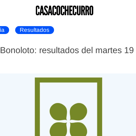
ía
Resultados
onoloto: resultados del martes 1