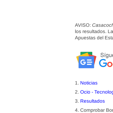
AVISO:
Casacoch
los resultados. La
Apuestas del Est
Noticias
Ocio - Tecnolo
Resultados
Comprobar Bono