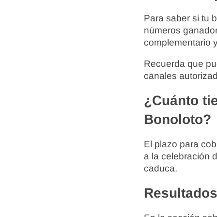
Para saber si tu 
números ganadore
complementario y
Recuerda que pued
canales autorizad
¿Cuánto ti
Bonoloto?
El plazo para cob
a la celebración 
caduca.
Resultados