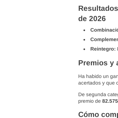
Resultados
de 2026
Combinaci
Complemen
Reintegro:
Premios y 
Ha habido un gan
acertados y que 
De segunda categ
premio de
82.575
Cómo compr