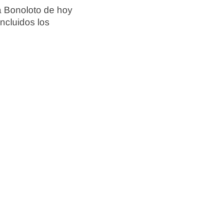
la Bonoloto de hoy
incluidos los