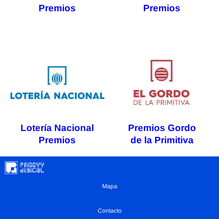
Premios
Premios
Lotería Nacional
Premios Gordo
Premios
de la Primitiva
Mapa
Contacto