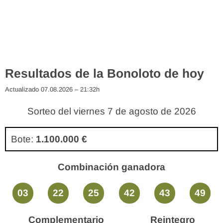
Resultados de la Bonoloto de hoy
Actualizado 07.08.2026 – 21:32h
Sorteo del viernes 7 de agosto de 2026
Bote:
1.100.000 €
Combinación ganadora
03
22
25
42
43
49
Complementario
Reintegro