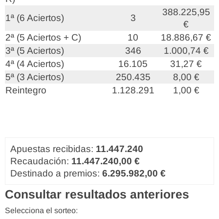
388.225,95
1ª (6 Aciertos)
3
€
2ª (5 Aciertos + C)
10
18.886,67 €
3ª (5 Aciertos)
346
1.000,74 €
4ª (4 Aciertos)
16.105
31,27 €
5ª (3 Aciertos)
250.435
8,00 €
Reintegro
1.128.291
1,00 €
Apuestas recibidas:
11.447.240
Recaudación:
11.447.240,00 €
Destinado a premios:
6.295.982,00 €
Consultar resultados anteriores
Selecciona el sorteo: