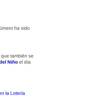
número ha sido
s que también se
del Niño
el día
n la Lotería