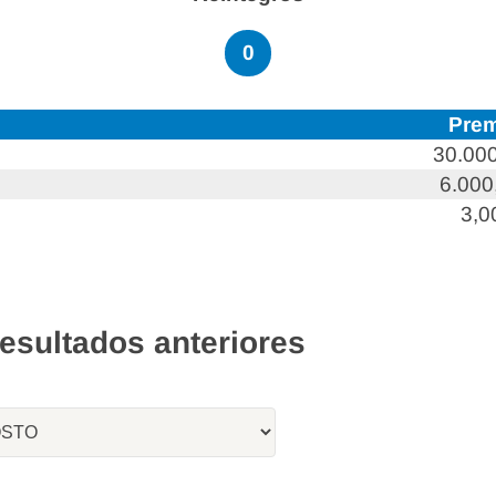
0
Prem
30.000
6.000
3,0
resultados anteriores