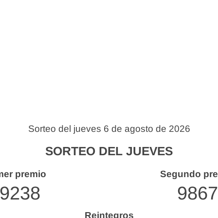
Sorteo del jueves 6 de agosto de 2026
SORTEO DEL JUEVES
mer premio
Segundo pr
9238
9867
Reintegros