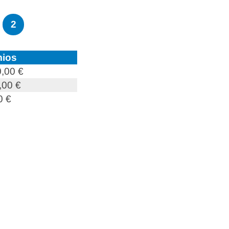
2
ios
,00 €
,00 €
0 €