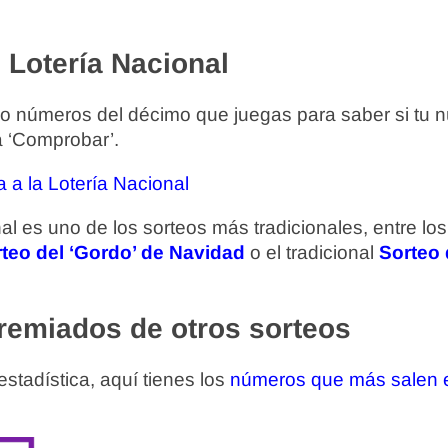
 Lotería Nacional
nco números del décimo que juegas para saber si tu 
a ‘Comprobar’.
 a la Lotería Nacional
al es uno de los sorteos más tradicionales, entre lo
rteo del ‘Gordo’ de Navidad
o el tradicional
Sorteo 
emiados de otros sorteos
 estadística, aquí tienes los
números que más salen e