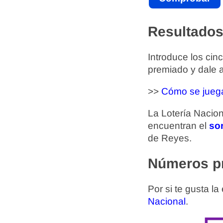
Resultados
Introduce los ci
premiado y dale 
>>
Cómo se juega
La Lotería Nacion
encuentran el
so
de Reyes.
Números pr
Por si te gusta la
Nacional
.