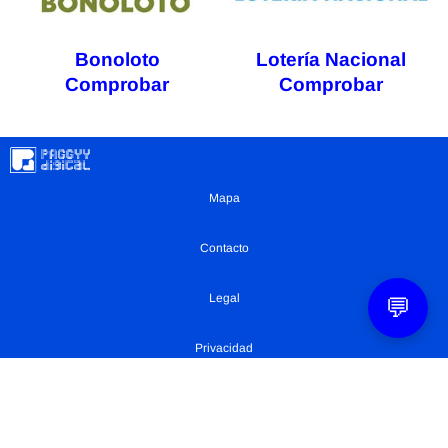
Bonoloto
Lotería Nacional
Comprobar
Comprobar
Mapa
Contacto
Legal
💬
Privacidad
Configuración Cookies