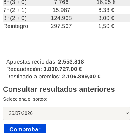
6ª (3 + 0)
7.766
16,95 €
7ª (2 + 1)
15.987
6,33 €
8ª (2 + 0)
124.968
3,00 €
Reintegro
297.567
1,50 €
Apuestas recibidas:
2.553.818
Recaudación:
3.830.727,00 €
Destinado a premios:
2.106.899,00 €
Consultar resultados anteriores
Selecciona el sorteo: