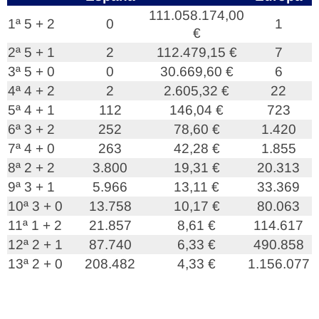
111.058.174,00
1ª 5 + 2
0
1
€
2ª 5 + 1
2
112.479,15 €
7
3ª 5 + 0
0
30.669,60 €
6
4ª 4 + 2
2
2.605,32 €
22
5ª 4 + 1
112
146,04 €
723
6ª 3 + 2
252
78,60 €
1.420
7ª 4 + 0
263
42,28 €
1.855
8ª 2 + 2
3.800
19,31 €
20.313
9ª 3 + 1
5.966
13,11 €
33.369
10ª 3 + 0
13.758
10,17 €
80.063
11ª 1 + 2
21.857
8,61 €
114.617
12ª 2 + 1
87.740
6,33 €
490.858
13ª 2 + 0
208.482
4,33 €
1.156.077