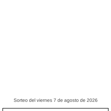
Sorteo del viernes 7 de agosto de 2026