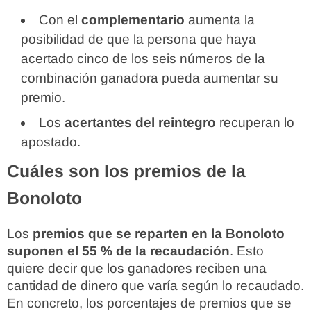
Con el
complementario
aumenta la
posibilidad de que la persona que haya
acertado cinco de los seis números de la
combinación ganadora pueda aumentar su
premio.
Los
acertantes del reintegro
recuperan lo
apostado.
Cuáles son los premios de la
Bonoloto
Los
premios que se reparten en la Bonoloto
suponen el 55 % de la recaudación
. Esto
quiere decir que los ganadores reciben una
cantidad de dinero que varía según lo recaudado.
En concreto, los porcentajes de premios que se