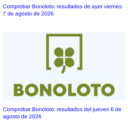
Comprobar Bonoloto: resultados de ayer viernes
7 de agosto de 2026
Comprobar Bonoloto: resultados del jueves 6 de
agosto de 2026