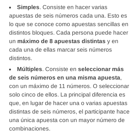
Simples
. Consiste en hacer varias
apuestas de seis números cada una. Esto es
lo que se conoce como apuestas sencillas en
distintos bloques. Cada persona puede hacer
un
máximo de 8 apuestas distintas
y en
cada una de ellas marcar seis números
distintos.
Múltiples
. Consiste en
seleccionar más
de seis números en una misma apuesta
,
con un máximo de 11 números. O seleccionar
solo cinco de ellos. La principal diferencia es
que, en lugar de hacer una o varias apuestas
distintas de seis números, el participante hace
una única apuesta con un mayor número de
combinaciones.