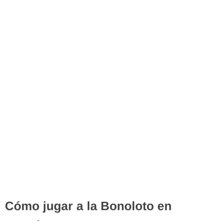
Cómo jugar a la Bonoloto en