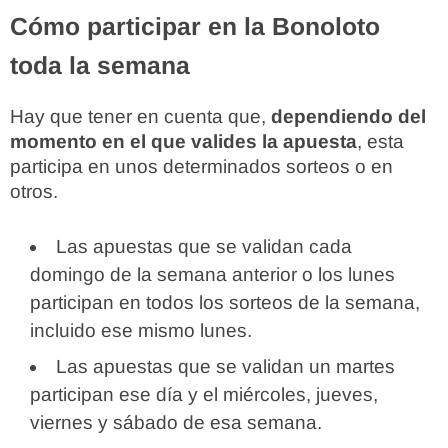
Cómo participar en la Bonoloto
toda la semana
Hay que tener en cuenta que,
dependiendo del
momento en el que valides la apuesta
, esta
participa en unos determinados sorteos o en
otros.
Las apuestas que se validan cada
domingo de la semana anterior o los lunes
participan en todos los sorteos de la semana,
incluido ese mismo lunes.
Las apuestas que se validan un martes
participan ese día y el miércoles, jueves,
viernes y sábado de esa semana.