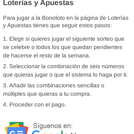
Loterías y Apuestas
Para jugar a la Bonoloto en la página de Loterías
y Apuestas tienes que seguir estos pasos:
Elegir si quieres jugar el siguiente sorteo que
se celebre o todos los que quedan pendientes
de hacerse el resto de la semana.
Seleccionar la combinación de seis números
que quieras jugar o que el sistema lo haga por ti.
Añadir las combinaciones sencillas o
múltiples que quieras a tu compra.
Proceder con el pago.