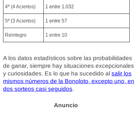
4ª (4 Aciertos)
1 entre 1.032
5ª (3 Aciertos)
1 entre 57
Reintegro
1 entre 10
A los datos estadísticos sobre las probabilidades
de ganar, siempre hay situaciones excepcionales
y curiosidades. Es lo que ha sucedido al
salir los
mismos números de la Bonoloto, excepto uno, en
dos sorteos casi seguidos
.