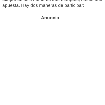
apuesta. Hay dos maneras de participar: