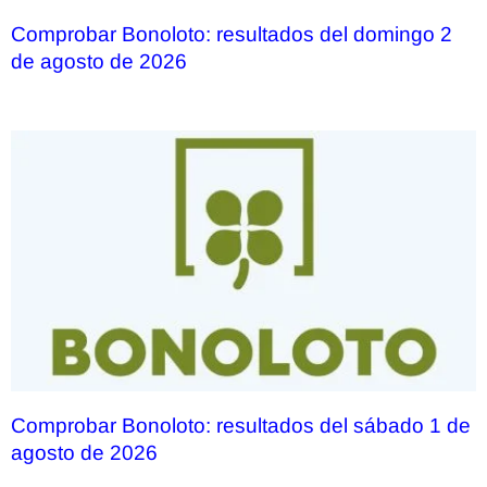
Comprobar Bonoloto: resultados del domingo 2
de agosto de 2026
Comprobar Bonoloto: resultados del sábado 1 de
agosto de 2026