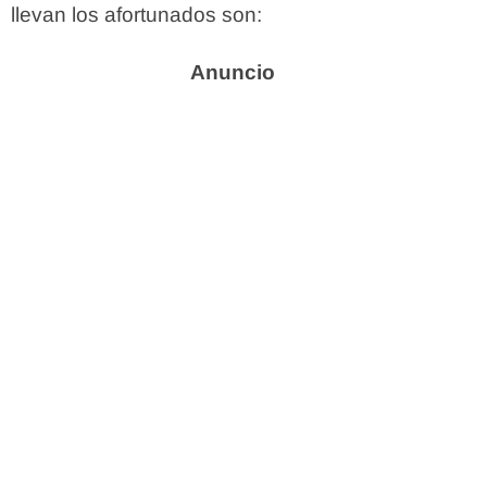
llevan los afortunados son: