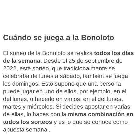
Cuándo se juega a la Bonoloto
El sorteo de la Bonoloto se realiza
todos los días
de la semana
. Desde el 25 de septiembre de
2022, este sorteo, que tradicionalmente se
celebraba de lunes a sábado, también se juega
los domingos. Esto supone que una persona
puede jugar en uno de ellos, por ejemplo, en el
del lunes, o hacerlo en varios, en el del lunes,
martes y miércoles. Si decides apostar en varias
de ellas, lo haces con la
misma combinación en
todos los sorteos
y es lo que se conoce como
apuesta semanal.