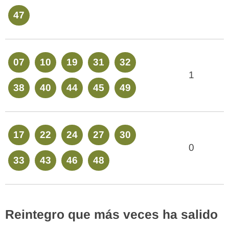
47
07
10
19
31
32
1
38
40
44
45
49
17
22
24
27
30
0
33
43
46
48
Reintegro que más veces ha salido