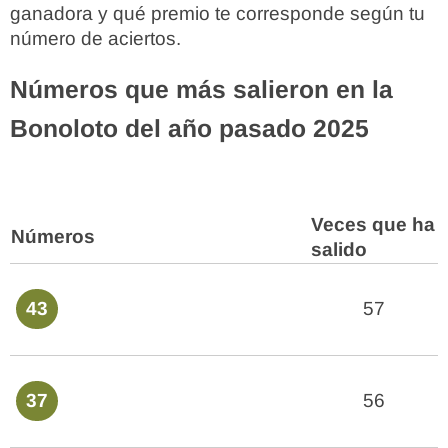
ganadora y qué premio te corresponde según tu
número de aciertos.
Números que más salieron en la
Bonoloto del año pasado 2025
Veces que ha
Números
salido
43
57
37
56