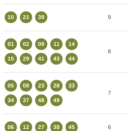
10
21
39
9
01
02
09
11
14
8
15
29
41
43
44
05
08
23
28
33
7
34
37
48
49
06
12
27
38
45
6