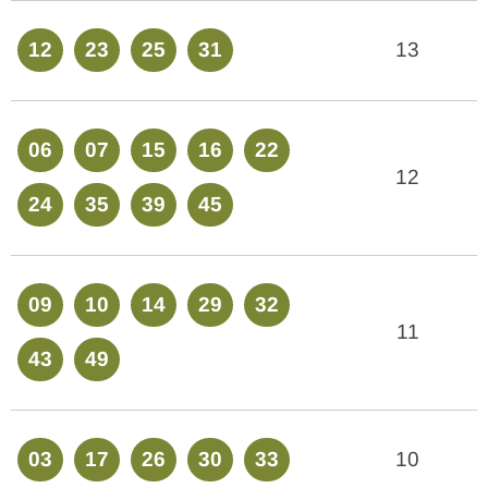
12
23
25
31
13
06
07
15
16
22
12
24
35
39
45
09
10
14
29
32
11
43
49
03
17
26
30
33
10