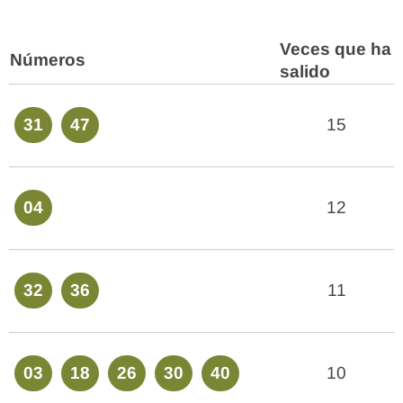
Veces que ha
Números
salido
31
47
15
04
12
32
36
11
03
18
26
30
40
10