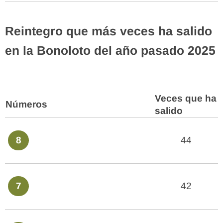
Reintegro que más veces ha salido
en la Bonoloto del año pasado 2025
Veces que ha
Números
salido
8
44
7
42