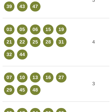
5
39
43
47
03
05
06
15
19
21
22
25
28
31
4
32
44
07
10
13
16
27
3
29
45
48