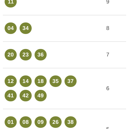
11
9
04
34
8
20
23
36
7
12
14
18
35
37
6
41
42
49
01
08
09
26
38