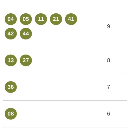
04
05
11
21
41
9
42
44
13
27
8
36
7
08
6