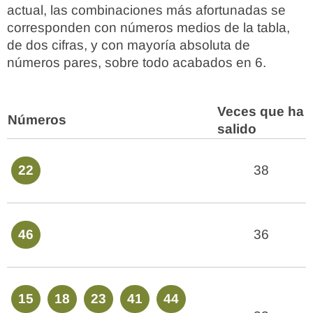
actual, las combinaciones más afortunadas se
corresponden con números medios de la tabla,
de dos cifras, y con mayoría absoluta de
números pares, sobre todo acabados en 6.
Veces que ha
Números
salido
22
38
46
36
15
18
23
41
44