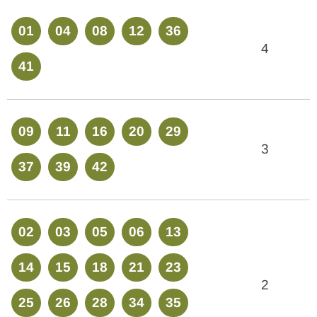
01
04
08
12
36
4
41
09
11
16
20
29
3
37
39
42
02
03
05
06
13
14
15
18
21
23
2
25
26
28
34
35