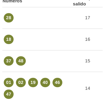
Números
salido
28
17
18
16
37
48
15
01
02
19
40
46
14
47