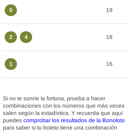
0
19
2
4
18
1
16
Si no te sonríe la fortuna, prueba a hacer
combinaciones con los números que más veces
salen según la estadística. Y recuerda que aquí
puedes
comprobar los resultados de la Bonoloto
para saber si tu boleto tiene una combinación