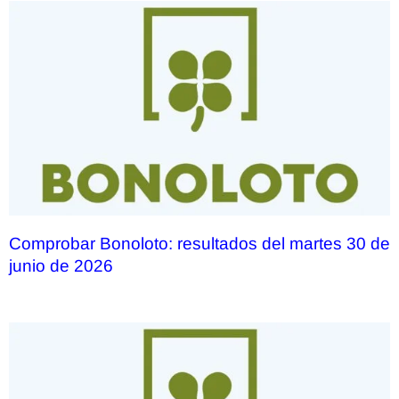
Comprobar Bonoloto: resultados del martes 30 de
junio de 2026