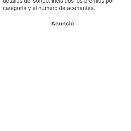
detalles del sorteo, incluidos los premios por
categoría y el número de acertantes.