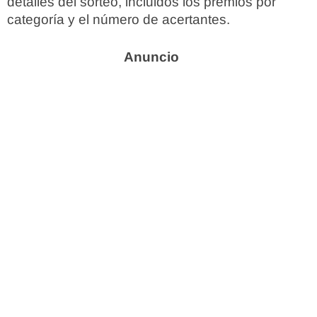
detalles del sorteo, incluidos los premios por
categoría y el número de acertantes.