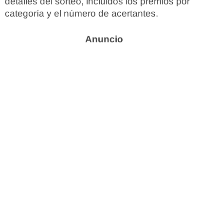
detalles del sorteo, incluidos los premios por
categoría y el número de acertantes.