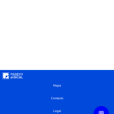
Mapa
Contacto
Legal
💬