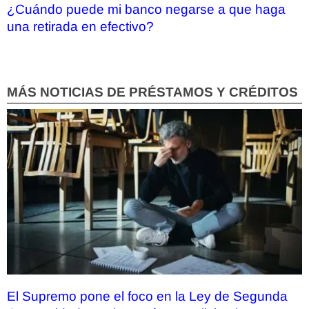
¿Cuándo puede mi banco negarse a que haga
una retirada en efectivo?
MÁS NOTICIAS DE PRÉSTAMOS Y CRÉDITOS
El Supremo pone el foco en la Ley de Segunda