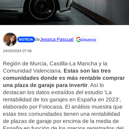
de
Jessica Pascual
NOTICIA
Síguenos
24/03/2024 07:56
Región de Murcia, Castilla-La Mancha y la
Comunidad Valenciana.
Estas son las tres
comunidades donde es más rentable comprar
una plaza de garaje para invertir
. Así lo
destacan los datos extraídos del estudio ‘La
rentabilidad de los garajes en España en 2023’,
elaborado por Fotocasa. El análisis muestra que
estas tres comunidades tienen una rentabilidad
de plazas de garaje por encima de la media de
España en función de los precios registrados del