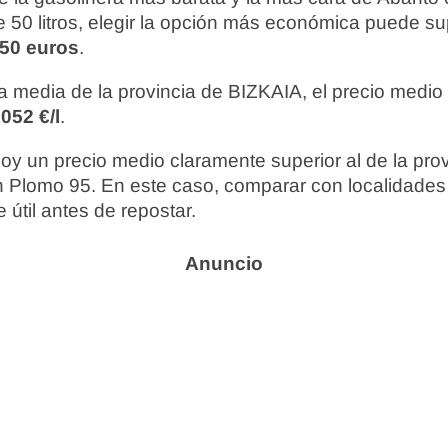
 50 litros, elegir la opción más económica puede s
,50 euros
.
 media de la provincia de BIZKAIA, el precio medio
052 €/l
.
hoy un precio medio claramente superior al de la pro
n Plomo 95. En este caso, comparar con localidade
 útil antes de repostar.