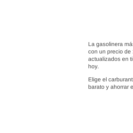
La gasolinera má
con un precio de
actualizados en t
hoy.
Elige el carbura
barato y ahorrar 