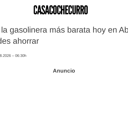
la gasolinera más barata hoy en A
es ahorrar
08.2026 – 06:30h