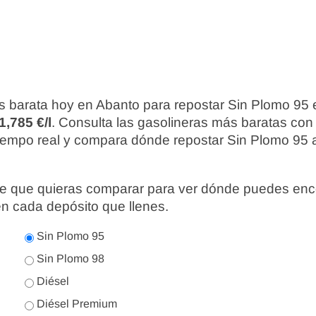
s barata hoy en Abanto para repostar Sin Plomo 95
1,785 €/l
. Consulta las gasolineras más baratas con
iempo real y compara dónde repostar Sin Plomo 95 a
nte que quieras comparar para ver dónde puedes enc
en cada depósito que llenes.
Sin Plomo 95
Sin Plomo 98
Diésel
Diésel Premium