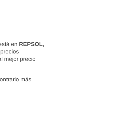
 está en
REPSOL
,
 precios
l mejor precio
ontrarlo más