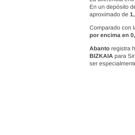
En un depósito de
aproximado de
1
Comparado con la
por encima en 0,
Abanto
registra 
BIZKAIA
para Si
ser especialmente