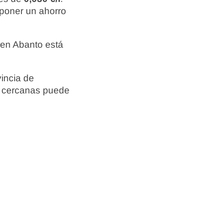
uponer un ahorro
 en Abanto está
vincia de
s cercanas puede