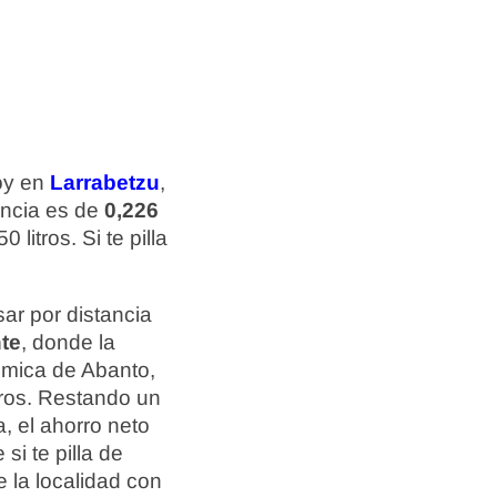
hoy en
Larrabetzu
,
rencia es de
0,226
litros. Si te pilla
ar por distancia
te
, donde la
ómica de Abanto,
tros. Restando un
a, el ahorro neto
si te pilla de
 la localidad con