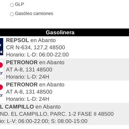
GLP
Gasóleo camiones
Gasolinera
REPSOL
en Abanto
CR N-634, 127,2 48500
Horario: L-D: 06:00-22:00
PETRONOR
en Abanto
AT A-8, 131 48500
Horario: L-D: 24H
PETRONOR
en Abanto
AT A-8, 131 48500
Horario: L-D: 24H
EL CAMPILLO
en Abanto
IND. EL CAMPILLO, PARC. 1-2 FASE II 48500
io: L-V: 06:00-22:00; S: 08:00-15:00