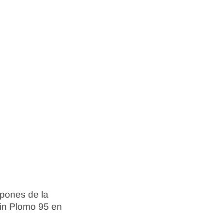
spones de la
Sin Plomo 95 en