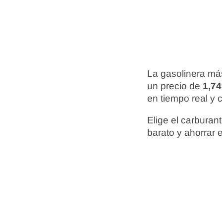
La gasolinera má
un precio de
1,74
en tiempo real y 
Elige el carbura
barato y ahorrar 