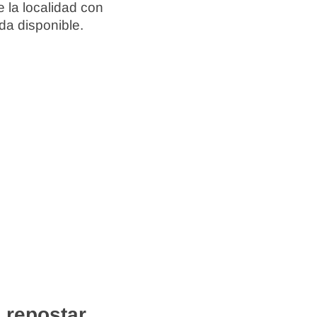
 la localidad con
da disponible.
 repostar