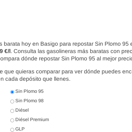
s barata hoy en Basigo para repostar Sin Plomo 95 
9 €/l
. Consulta las gasolineras más baratas con pre
compara dónde repostar Sin Plomo 95 al mejor preci
nte que quieras comparar para ver dónde puedes enc
en cada depósito que llenes.
Sin Plomo 95
Sin Plomo 98
Diésel
Diésel Premium
GLP