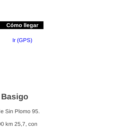
Cómo llegar
Ir (GPS)
 Basigo
de Sin Plomo 95.
00 km 25,7, con