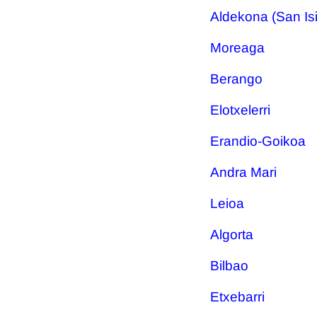
Aldekona (San Isi
Moreaga
Berango
Elotxelerri
Erandio-Goikoa
Andra Mari
Leioa
Algorta
Bilbao
Etxebarri