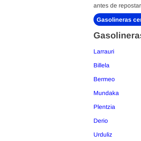
antes de repostar
Gasolineras ce
Gasolinera
Larrauri
Billela
Bermeo
Mundaka
Plentzia
Derio
Urduliz