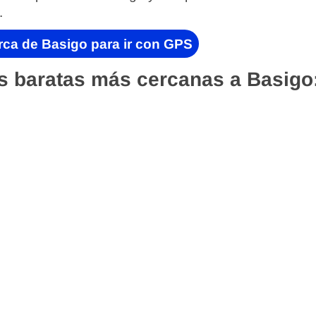
.
rca de Basigo para ir con GPS
s baratas más cercanas a Basigo