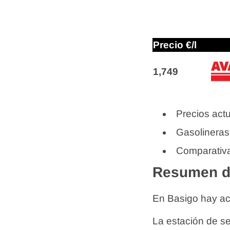
Precio €/l
1,749
Precios actu
Gasolineras
Comparativa
Resumen de
En Basigo hay a
La estación de s