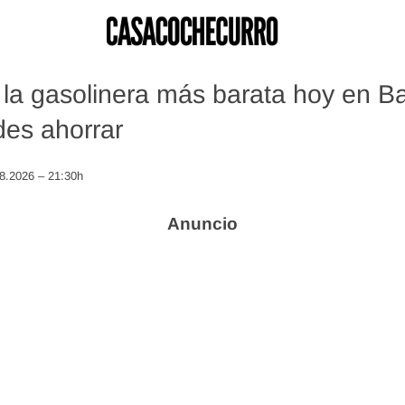
la gasolinera más barata hoy en Ba
es ahorrar
08.2026 – 21:30h