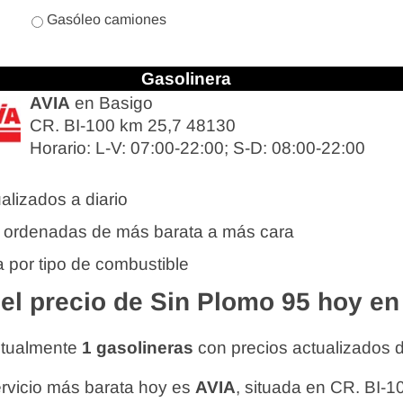
Gasóleo camiones
Gasolinera
AVIA
en Basigo
CR. BI-100 km 25,7 48130
Horario: L-V: 07:00-22:00; S-D: 08:00-22:00
alizados a diario
 ordenadas de más barata a más cara
 por tipo de combustible
l precio de Sin Plomo 95 hoy en
ctualmente
1 gasolineras
con precios actualizados 
ervicio más barata hoy es
AVIA
, situada en CR. BI-1