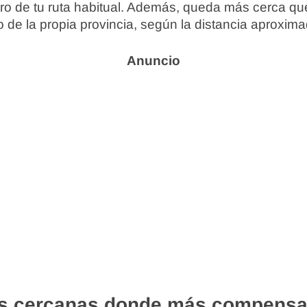
ro de tu ruta habitual. Además, queda más cerca que
o de la propia provincia, según la distancia aproxima
s cercanas donde más compensa