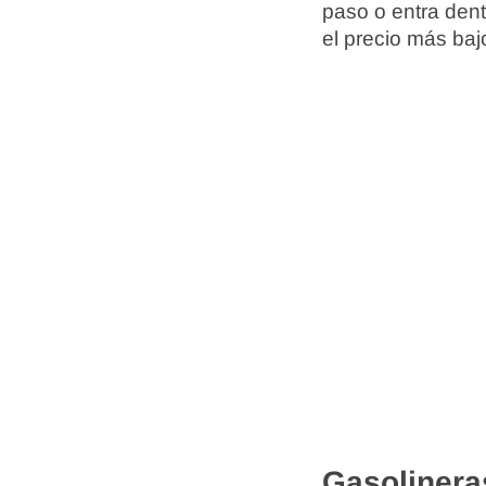
paso o entra dent
el precio más baj
Gasolinera