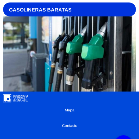
GASOLINERAS BARATAS
Mapa
Contacto