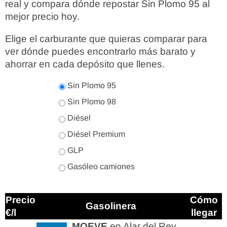
real y compara dónde repostar Sin Plomo 95 al
mejor precio hoy.
Elige el carburante que quieras comparar para
ver dónde puedes encontrarlo más barato y
ahorrar en cada depósito que llenes.
Sin Plomo 95
Sin Plomo 98
Diésel
Diésel Premium
GLP
Gasóleo camiones
Precio
Cómo
Gasolinera
€/l
llegar
MOEVE
en Alar del Rey