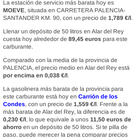
La estación de servicio más barata hoy es
MOEVE
, situada en CARRETERA PALENCIA-
SANTANDER KM. 90, con un precio de
1,789 €/l
.
Llenar un depósito de 50 litros en Alar del Rey
cuesta hoy alrededor de
89,45 euros
para este
carburante.
Comparado con la media de la provincia de
PALENCIA, el precio medio en Alar del Rey está
por encima en 0,038 €/l
.
La gasolinera más barata de la provincia para
este carburante está hoy en
Carrión de los
Condes
, con un precio de
1,559 €/l
. Frente a la
más barata de Alar del Rey, la diferencia es de
0,230 €/l
, lo que equivale a unos
11,50 euros de
ahorro
en un depósito de 50 litros. Si te pilla de
paso, puede merecer la pena comparar precios