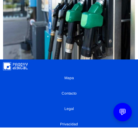
Mapa
Contacto
Legal
💬
Privacidad