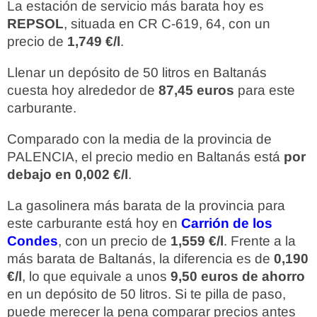
La estación de servicio más barata hoy es
REPSOL
, situada en CR C-619, 64, con un
precio de
1,749 €/l
.
Llenar un depósito de 50 litros en Baltanás
cuesta hoy alrededor de
87,45 euros
para este
carburante.
Comparado con la media de la provincia de
PALENCIA, el precio medio en Baltanás está
por
debajo en 0,002 €/l
.
La gasolinera más barata de la provincia para
este carburante está hoy en
Carrión de los
Condes
, con un precio de
1,559 €/l
. Frente a la
más barata de Baltanás, la diferencia es de
0,190
€/l
, lo que equivale a unos
9,50 euros de ahorro
en un depósito de 50 litros. Si te pilla de paso,
puede merecer la pena comparar precios antes