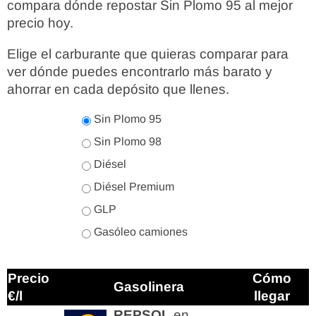
compara dónde repostar Sin Plomo 95 al mejor
precio hoy.
Elige el carburante que quieras comparar para
ver dónde puedes encontrarlo más barato y
ahorrar en cada depósito que llenes.
Sin Plomo 95
Sin Plomo 98
Diésel
Diésel Premium
GLP
Gasóleo camiones
Precio
Cómo
Gasolinera
€/l
llegar
REPSOL
en