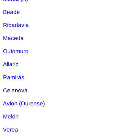
Beade
Ribadavia
Maceda
Outomuro
Allariz
Ramirás
Celanova
Avion (Ourense)
Melón
Verea