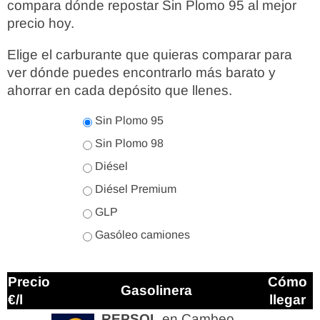
compara dónde repostar Sin Plomo 95 al mejor
precio hoy.
Elige el carburante que quieras comparar para
ver dónde puedes encontrarlo más barato y
ahorrar en cada depósito que llenes.
Sin Plomo 95
Sin Plomo 98
Diésel
Diésel Premium
GLP
Gasóleo camiones
Precio
Cómo
Gasolinera
€/l
llegar
REPSOL
en Cambeo