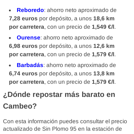
Reboredo
: ahorro neto aproximado de
7,28 euros
por depósito, a unos
18,6 km
por carretera
, con un precio de
1,549 €/l
.
Ourense
: ahorro neto aproximado de
6,98 euros
por depósito, a unos
12,6 km
por carretera
, con un precio de
1,579 €/l
.
Barbadás
: ahorro neto aproximado de
6,74 euros
por depósito, a unos
13,8 km
por carretera
, con un precio de
1,579 €/l
.
¿Dónde repostar más barato en
Cambeo?
Con esta información puedes consultar el precio
actualizado de Sin Plomo 95 en la estación de