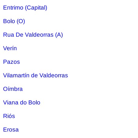
Entrimo (Capital)
Bolo (O)
Rua De Valdeorras (A)
Verín
Pazos
Vilamartín de Valdeorras
Oímbra
Viana do Bolo
Riós
Erosa