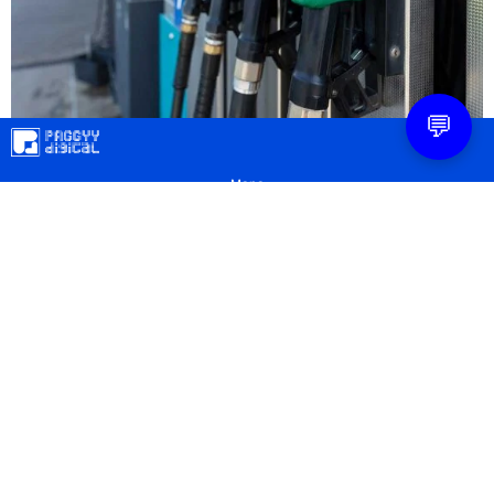
💬
Mapa
Contacto
Legal
Privacidad
Configuración Cookies