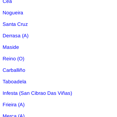
Cea
Nogueira
Santa Cruz
Derrasa (A)
Maside
Reino (O)
Carballiño
Taboadela
Infesta (San Cibrao Das Viñas)
Frieira (A)
Merca (A)