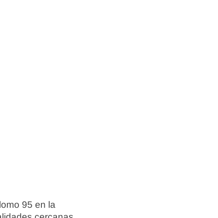
lomo 95 en la
calidades cercanas