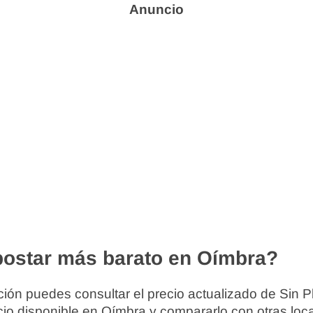
ostar más barato en Oímbra?
ión puedes consultar el precio actualizado de Sin P
cio disponible en Oímbra y compararlo con otras lo