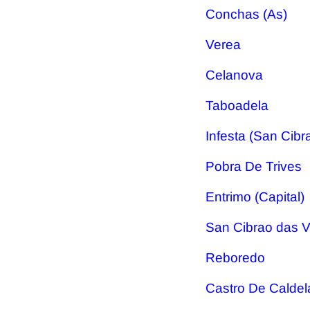
Conchas (As)
Verea
Celanova
Taboadela
Infesta (San Cibr
Pobra De Trives
Entrimo (Capital)
San Cibrao das V
Reboredo
Castro De Caldel