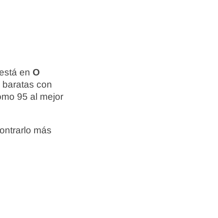
 está en
O
s baratas con
omo 95 al mejor
ontrarlo más