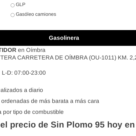
GLP
Gasóleo camiones
Gasolinera
TIDOR
en Oímbra
ERA CARRETERA DE OÍMBRA (OU-1011) KM. 2,
: L-D: 07:00-23:00
alizados a diario
 ordenadas de más barata a más cara
 por tipo de combustible
l precio de Sin Plomo 95 hoy e