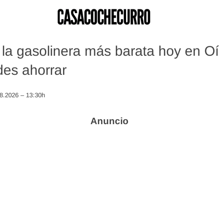
la gasolinera más barata hoy en O
es ahorrar
08.2026 – 13:30h