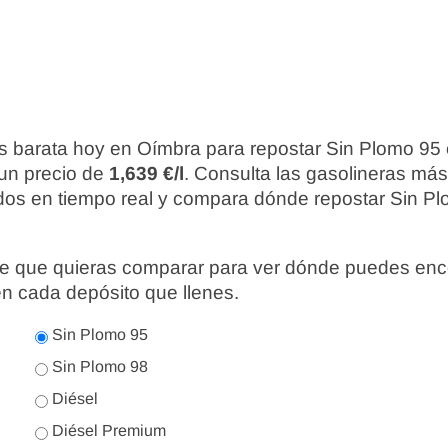
s barata hoy en Oímbra para repostar Sin Plomo 95
 un precio de
1,639 €/l
. Consulta las gasolineras má
ados en tiempo real y compara dónde repostar Sin Pl
nte que quieras comparar para ver dónde puedes enc
en cada depósito que llenes.
Sin Plomo 95
Sin Plomo 98
Diésel
Diésel Premium