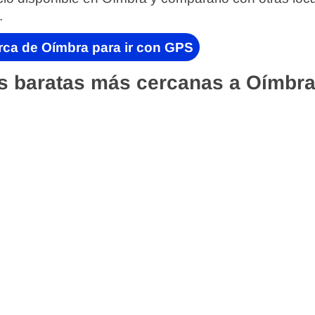
.
rca de Oímbra para ir con GPS
s baratas más cercanas a Oímbra