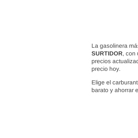
La gasolinera má
SURTIDOR
, con
precios actualiz
precio hoy.
Elige el carbura
barato y ahorrar 