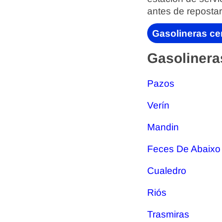
antes de repostar
Gasolineras ce
Gasolinera
Pazos
Verín
Mandin
Feces De Abaixo
Cualedro
Riós
Trasmiras