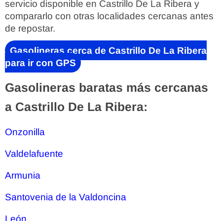
servicio disponible en Castrillo De La Ribera y
compararlo con otras localidades cercanas antes
de repostar.
Gasolineras cerca de Castrillo De La Ribera
para ir con GPS
Gasolineras baratas más cercanas
a Castrillo De La Ribera:
Onzonilla
Valdelafuente
Armunia
Santovenia de la Valdoncina
León