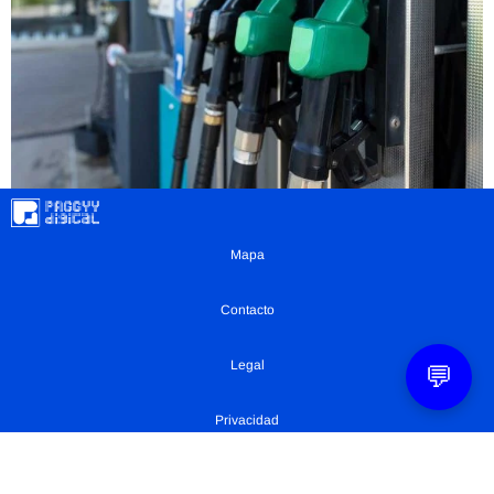
Mapa
Contacto
Legal
💬
Privacidad
Configuración Cookies