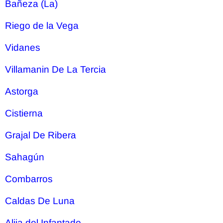
Bañeza (La)
Riego de la Vega
Vidanes
Villamanin De La Tercia
Astorga
Cistierna
Grajal De Ribera
Sahagún
Combarros
Caldas De Luna
Alija del Infantado