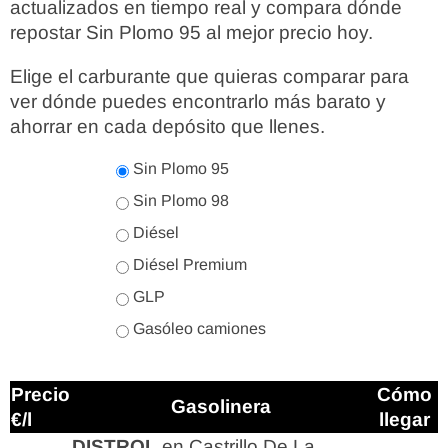
actualizados en tiempo real y compara dónde
repostar Sin Plomo 95 al mejor precio hoy.
Elige el carburante que quieras comparar para
ver dónde puedes encontrarlo más barato y
ahorrar en cada depósito que llenes.
Sin Plomo 95
Sin Plomo 98
Diésel
Diésel Premium
GLP
Gasóleo camiones
Precio
Cómo
Gasolinera
€/l
llegar
DISTROL
en Castrillo De La