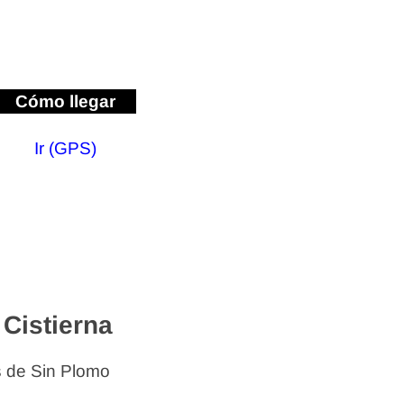
Cómo llegar
Ir (GPS)
Cistierna
s de Sin Plomo