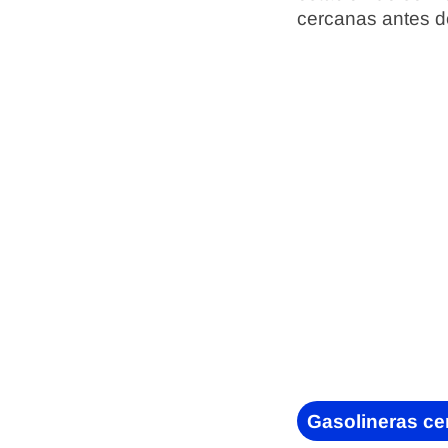
cercanas antes d
Gasolineras cer