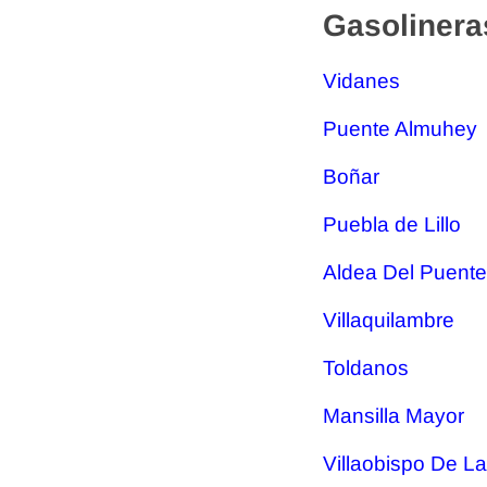
Gasolinera
Vidanes
Puente Almuhey
Boñar
Puebla de Lillo
Aldea Del Puente
Villaquilambre
Toldanos
Mansilla Mayor
Villaobispo De L