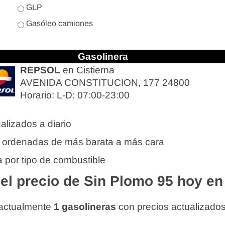
GLP
Gasóleo camiones
Gasolinera
REPSOL
en Cistierna
AVENIDA CONSTITUCION, 177 24800
Horario: L-D: 07:00-23:00
alizados a diario
 ordenadas de más barata a más cara
 por tipo de combustible
l precio de Sin Plomo 95 hoy en 
 actualmente
1 gasolineras
con precios actualizado