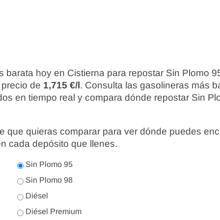
 barata hoy en Cistierna para repostar Sin Plomo 9
 precio de
1,715 €/l
. Consulta las gasolineras más b
ados en tiempo real y compara dónde repostar Sin Pl
nte que quieras comparar para ver dónde puedes enc
en cada depósito que llenes.
Sin Plomo 95
Sin Plomo 98
Diésel
Diésel Premium