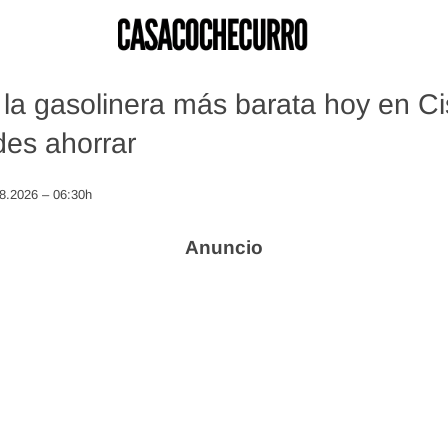
la gasolinera más barata hoy en Cis
es ahorrar
08.2026 – 06:30h