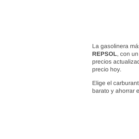
La gasolinera más
REPSOL
, con un
precios actualiz
precio hoy.
Elige el carbura
barato y ahorrar 