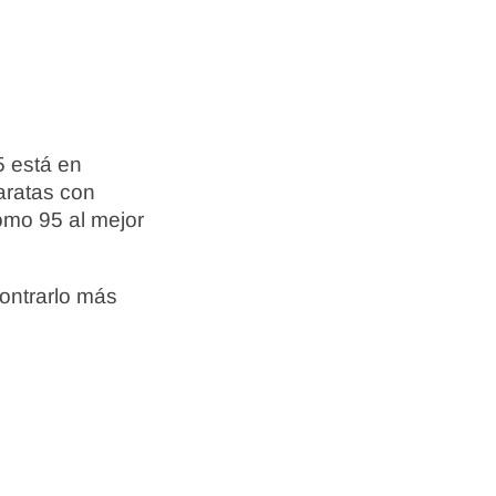
5 está en
aratas con
omo 95 al mejor
ontrarlo más