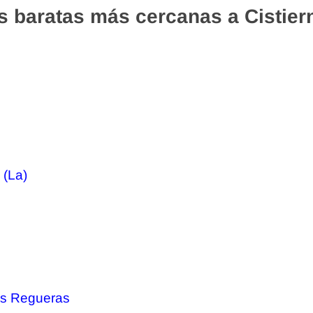
s baratas más cercanas a Cistier
 (La)
as Regueras