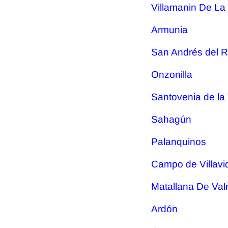
Villamanin De La 
Armunia
San Andrés del 
Onzonilla
Santovenia de la
Sahagún
Palanquinos
Campo de Villavi
Matallana De Val
Ardón