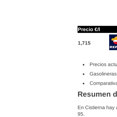
Precio €/l
1,715
Precios actu
Gasolineras
Comparativa
Resumen de
En Cistierna hay
95.