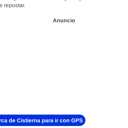
e repostar.
ca de Cistierna para ir con GPS