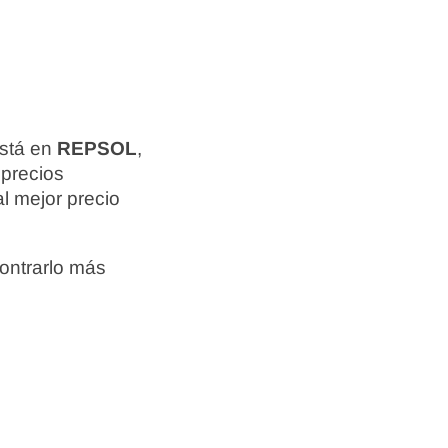
está en
REPSOL
,
 precios
l mejor precio
ontrarlo más