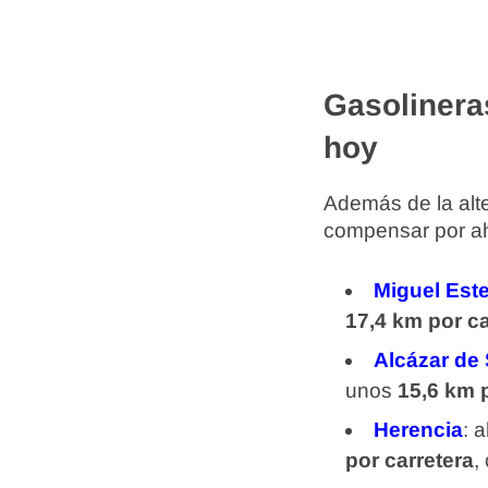
Gasolinera
hoy
Además de la alte
compensar por aho
Miguel Est
17,4 km por ca
Alcázar de
unos
15,6 km 
Herencia
: 
por carretera
,