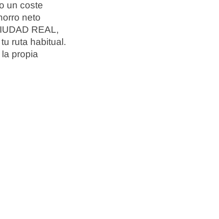
o un coste
ahorro neto
 CIUDAD REAL,
tu ruta habitual.
la propia