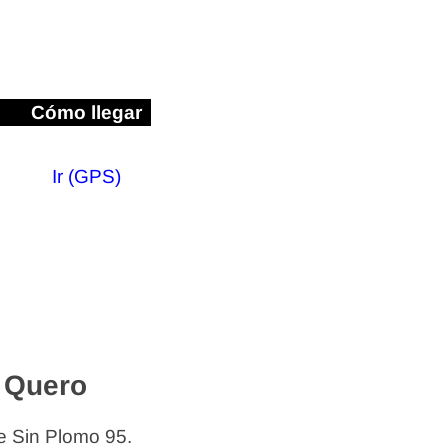
Cómo llegar
Ir (GPS)
 Quero
e Sin Plomo 95.