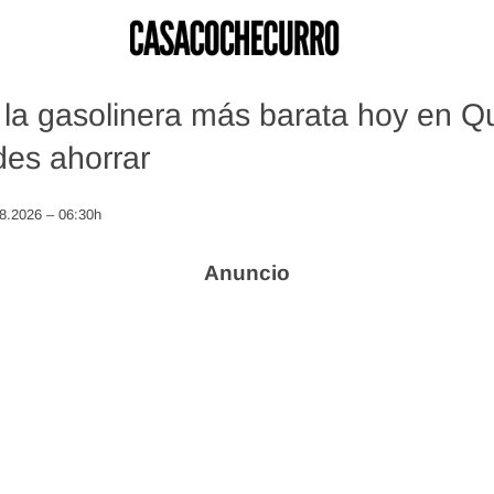
la gasolinera más barata hoy en Q
es ahorrar
08.2026 – 06:30h