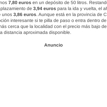
unos
7,80 euros
en un depósito de 50 litros. Restand
esplazamiento de
3,94 euros
para la ida y vuelta, el 
e unos
3,86 euros
. Aunque está en la provincia de
ón interesante si te pilla de paso o entra dentro de 
s cerca que la localidad con el precio más bajo de 
la distancia aproximada disponible.