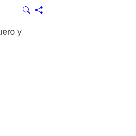
uero y