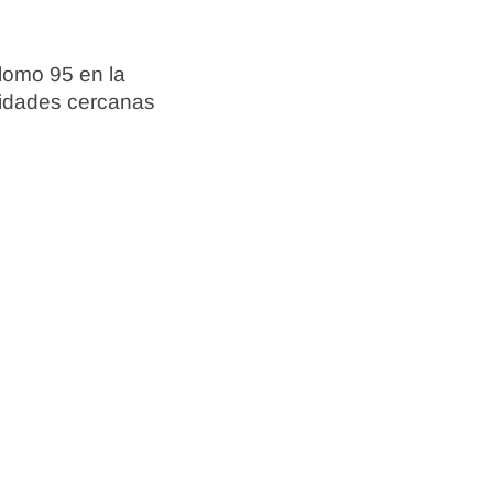
lomo 95 en la
alidades cercanas