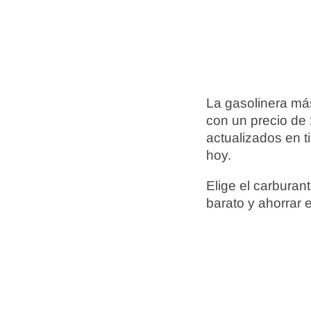
La gasolinera má
con un precio de
actualizados en t
hoy.
Elige el carbura
barato y ahorrar 