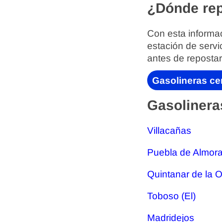
¿Dónde rep
Con esta informac
estación de servi
antes de repostar
Gasolineras ce
Gasolinera
Villacañas
Puebla de Almorad
Quintanar de la 
Toboso (El)
Madridejos