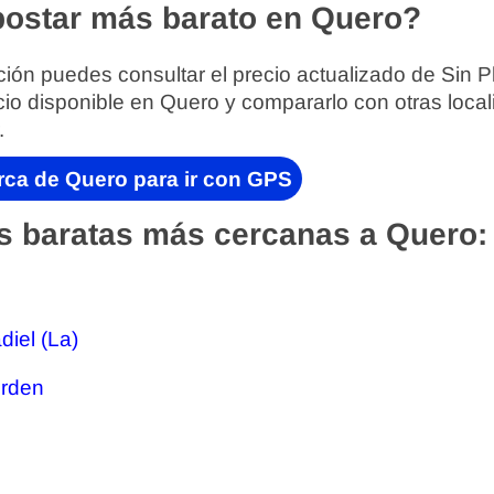
ostar más barato en Quero?
ión puedes consultar el precio actualizado de Sin P
cio disponible en Quero y compararlo con otras loc
.
rca de Quero para ir con GPS
s baratas más cercanas a Quero:
iel (La)
Orden