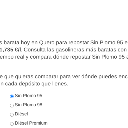
s barata hoy en Quero para repostar Sin Plomo 95 
1,735 €/l
. Consulta las gasolineras más baratas con
iempo real y compara dónde repostar Sin Plomo 95 a
nte que quieras comparar para ver dónde puedes enc
en cada depósito que llenes.
Sin Plomo 95
Sin Plomo 98
Diésel
Diésel Premium