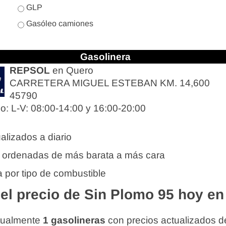
GLP
Gasóleo camiones
Gasolinera
REPSOL
en Quero
CARRETERA MIGUEL ESTEBAN KM. 14,600
45790
io: L-V: 08:00-14:00 y 16:00-20:00
alizados a diario
 ordenadas de más barata a más cara
 por tipo de combustible
l precio de Sin Plomo 95 hoy en
tualmente
1 gasolineras
con precios actualizados d