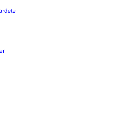
ardete
er