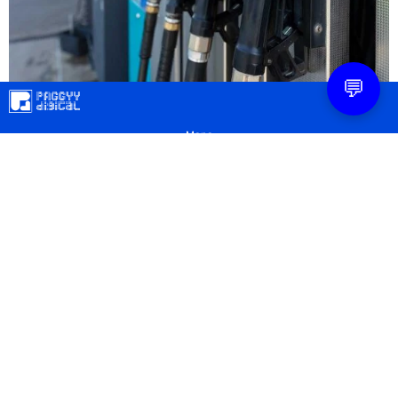
💬
Mapa
Contacto
Legal
Privacidad
Configuración Cookies