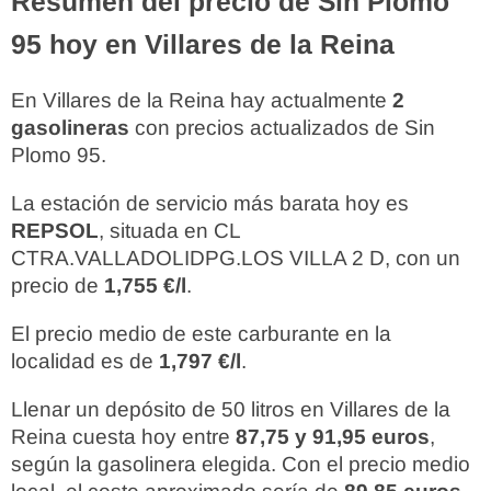
Resumen del precio de Sin Plomo
95 hoy en Villares de la Reina
En Villares de la Reina hay actualmente
2
gasolineras
con precios actualizados de Sin
Plomo 95.
La estación de servicio más barata hoy es
REPSOL
, situada en CL
CTRA.VALLADOLIDPG.LOS VILLA 2 D, con un
precio de
1,755 €/l
.
El precio medio de este carburante en la
localidad es de
1,797 €/l
.
Llenar un depósito de 50 litros en Villares de la
Reina cuesta hoy entre
87,75 y 91,95 euros
,
según la gasolinera elegida. Con el precio medio