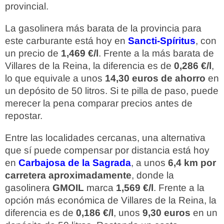
provincial.
La gasolinera más barata de la provincia para
este carburante está hoy en
Sancti-Spíritus
, con
un precio de
1,469 €/l
. Frente a la más barata de
Villares de la Reina, la diferencia es de
0,286 €/l
,
lo que equivale a unos
14,30 euros de ahorro
en
un depósito de 50 litros. Si te pilla de paso, puede
merecer la pena comparar precios antes de
repostar.
Entre las localidades cercanas, una alternativa
que sí puede compensar por distancia está hoy
en
Carbajosa de la Sagrada
, a unos
6,4 km por
carretera aproximadamente
, donde la
gasolinera
GMOIL
marca
1,569 €/l
. Frente a la
opción más económica de Villares de la Reina, la
diferencia es de
0,186 €/l
, unos
9,30 euros
en un