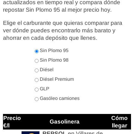
actualizados en tiempo real y compara dónde
repostar Sin Plomo 95 al mejor precio hoy.
Elige el carburante que quieras comparar para
ver dónde puedes encontrarlo más barato y
ahorrar en cada depósito que llenes.
Sin Plomo 95
Sin Plomo 98
Diésel
Diésel Premium
GLP
Gasóleo camiones
Precio
Cómo
Gasolinera
€/l
llegar
REPSOL
en Villares de