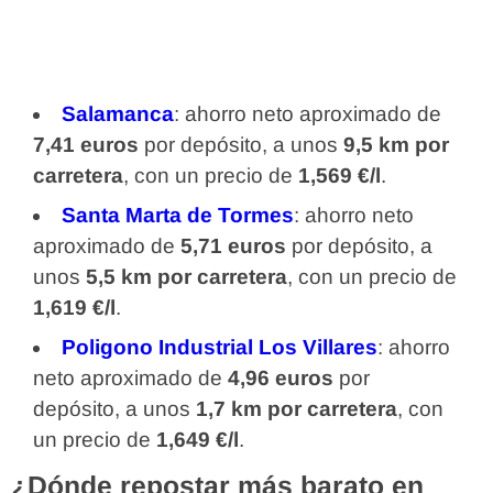
Salamanca
: ahorro neto aproximado de
7,41 euros
por depósito, a unos
9,5 km por
carretera
, con un precio de
1,569 €/l
.
Santa Marta de Tormes
: ahorro neto
aproximado de
5,71 euros
por depósito, a
unos
5,5 km por carretera
, con un precio de
1,619 €/l
.
Poligono Industrial Los Villares
: ahorro
neto aproximado de
4,96 euros
por
depósito, a unos
1,7 km por carretera
, con
un precio de
1,649 €/l
.
¿Dónde repostar más barato en