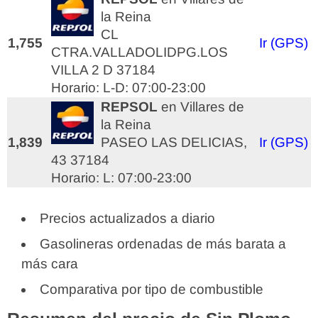
la Reina
CL
1,755
Ir (GPS)
CTRA.VALLADOLIDPG.LOS
VILLA 2 D 37184
Horario: L-D: 07:00-23:00
REPSOL
en Villares de
la Reina
1,839
PASEO LAS DELICIAS,
Ir (GPS)
43 37184
Horario: L: 07:00-23:00
Precios actualizados a diario
Gasolineras ordenadas de más barata a
más cara
Comparativa por tipo de combustible