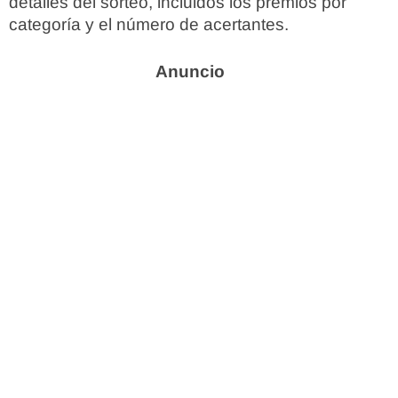
detalles del sorteo, incluidos los premios por
categoría y el número de acertantes.