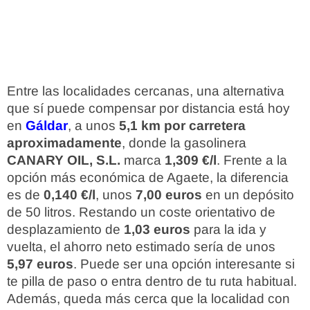
Entre las localidades cercanas, una alternativa
que sí puede compensar por distancia está hoy
en
Gáldar
, a unos
5,1 km por carretera
aproximadamente
, donde la gasolinera
CANARY OIL, S.L.
marca
1,309 €/l
. Frente a la
opción más económica de Agaete, la diferencia
es de
0,140 €/l
, unos
7,00 euros
en un depósito
de 50 litros. Restando un coste orientativo de
desplazamiento de
1,03 euros
para la ida y
vuelta, el ahorro neto estimado sería de unos
5,97 euros
. Puede ser una opción interesante si
te pilla de paso o entra dentro de tu ruta habitual.
Además, queda más cerca que la localidad con