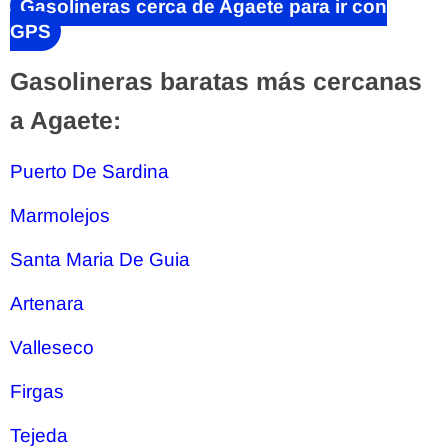
Gasolineras cerca de Agaete para ir con
GPS
Gasolineras baratas más cercanas
a Agaete:
Puerto De Sardina
Marmolejos
Santa Maria De Guia
Artenara
Valleseco
Firgas
Tejeda