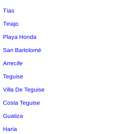
Tías
Tinajo
Playa Honda
San Bartolomé
Arrecife
Teguise
Villa De Teguise
Costa Teguise
Guatiza
Haría