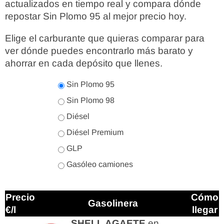
actualizados en tiempo real y compara dónde
repostar Sin Plomo 95 al mejor precio hoy.
Elige el carburante que quieras comparar para
ver dónde puedes encontrarlo más barato y
ahorrar en cada depósito que llenes.
Sin Plomo 95
Sin Plomo 98
Diésel
Diésel Premium
GLP
Gasóleo camiones
Precio
Cómo
Gasolinera
€/l
llegar
SHELL AGAETE
en