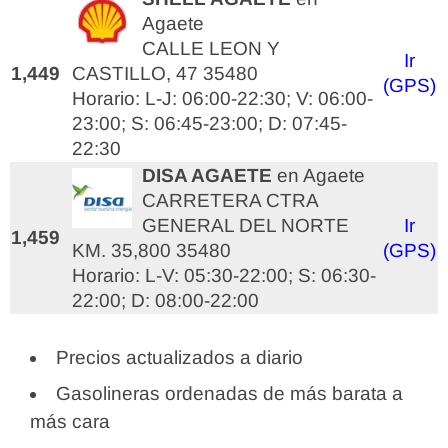
Agaete
CALLE LEON Y
Ir
1,449
CASTILLO, 47 35480
(GPS)
Horario: L-J: 06:00-22:30; V: 06:00-
23:00; S: 06:45-23:00; D: 07:45-
22:30
DISA AGAETE
en Agaete
CARRETERA CTRA
GENERAL DEL NORTE
Ir
1,459
KM. 35,800 35480
(GPS)
Horario: L-V: 05:30-22:00; S: 06:30-
22:00; D: 08:00-22:00
Precios actualizados a diario
Gasolineras ordenadas de más barata a
más cara