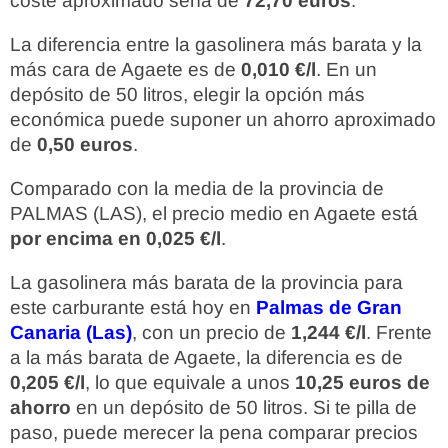
coste aproximado sería de
72,70 euros
.
La diferencia entre la gasolinera más barata y la
más cara de Agaete es de
0,010 €/l
. En un
depósito de 50 litros, elegir la opción más
económica puede suponer un ahorro aproximado
de
0,50 euros
.
Comparado con la media de la provincia de
PALMAS (LAS), el precio medio en Agaete está
por encima en 0,025 €/l
.
La gasolinera más barata de la provincia para
este carburante está hoy en
Palmas de Gran
Canaria (Las)
, con un precio de
1,244 €/l
. Frente
a la más barata de Agaete, la diferencia es de
0,205 €/l
, lo que equivale a unos
10,25 euros de
ahorro
en un depósito de 50 litros. Si te pilla de
paso, puede merecer la pena comparar precios