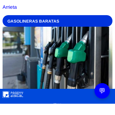
Arrieta
GASOLINERAS BARATAS
💬
Mapa