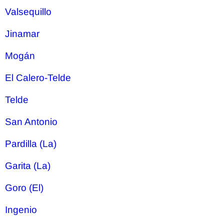
Valsequillo
Jinamar
Mogán
El Calero-Telde
Telde
San Antonio
Pardilla (La)
Garita (La)
Goro (El)
Ingenio