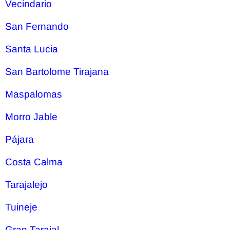
Vecindario
San Fernando
Santa Lucia
San Bartolome Tirajana
Maspalomas
Morro Jable
Pájara
Costa Calma
Tarajalejo
Tuineje
Gran Tarajal