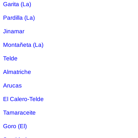
Garita (La)
Pardilla (La)
Jinamar
Montañeta (La)
Telde
Almatriche
Arucas
El Calero-Telde
Tamaraceite
Goro (El)