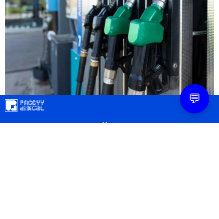
💬
Mapa
Contacto
Legal
Privacidad