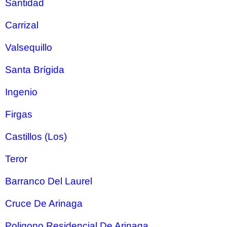
Santidad
Carrizal
Valsequillo
Santa Brígida
Ingenio
Firgas
Castillos (Los)
Teror
Barranco Del Laurel
Cruce De Arinaga
Poligono Residencial De Arinaga