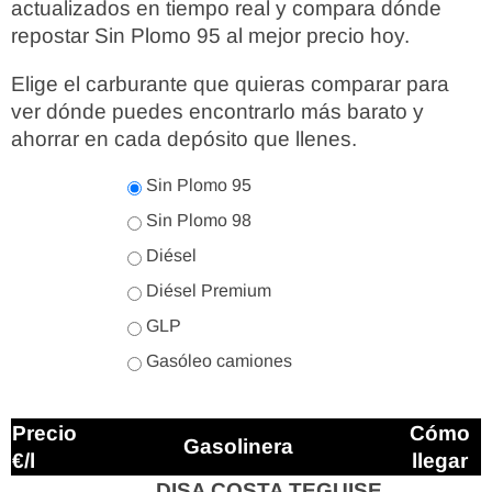
actualizados en tiempo real y compara dónde
repostar Sin Plomo 95 al mejor precio hoy.
Elige el carburante que quieras comparar para
ver dónde puedes encontrarlo más barato y
ahorrar en cada depósito que llenes.
Sin Plomo 95
Sin Plomo 98
Diésel
Diésel Premium
GLP
Gasóleo camiones
Precio
Cómo
Gasolinera
€/l
llegar
DISA COSTA TEGUISE