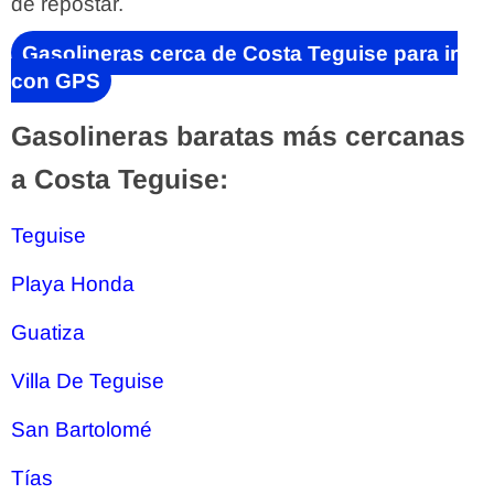
de repostar.
Gasolineras cerca de Costa Teguise para ir
con GPS
Gasolineras baratas más cercanas
a Costa Teguise:
Teguise
Playa Honda
Guatiza
Villa De Teguise
San Bartolomé
Tías