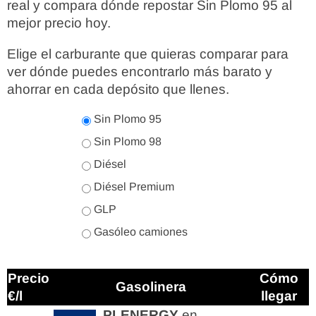
real y compara dónde repostar Sin Plomo 95 al
mejor precio hoy.
Elige el carburante que quieras comparar para
ver dónde puedes encontrarlo más barato y
ahorrar en cada depósito que llenes.
Sin Plomo 95
Sin Plomo 98
Diésel
Diésel Premium
GLP
Gasóleo camiones
Precio
Cómo
Gasolinera
€/l
llegar
PLENERGY
en