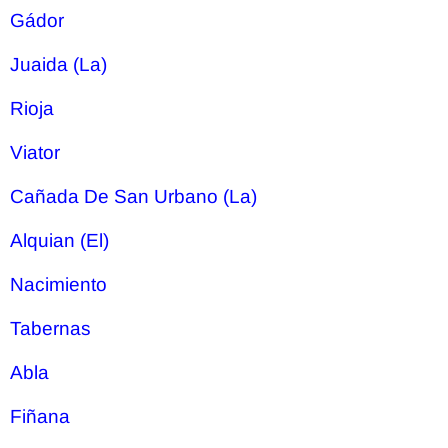
Gádor
Juaida (La)
Rioja
Viator
Cañada De San Urbano (La)
Alquian (El)
Nacimiento
Tabernas
Abla
Fiñana