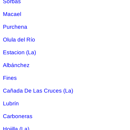
Sorbas
Macael
Purchena
Olula del Río
Estacion (La)
Albánchez
Fines
Cañada De Las Cruces (La)
Lubrín
Carboneras
Hojilla (La)