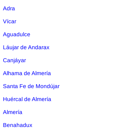
Adra
Vícar
Aguadulce
Láujar de Andarax
Canjáyar
Alhama de Almería
Santa Fe de Mondújar
Huércal de Almería
Almería
Benahadux