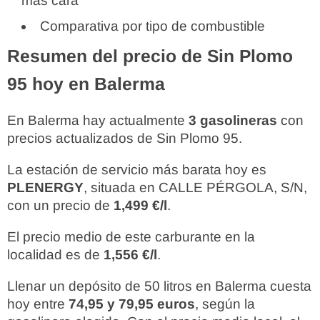
más cara
Comparativa por tipo de combustible
Resumen del precio de Sin Plomo
95 hoy en Balerma
En Balerma hay actualmente
3 gasolineras
con
precios actualizados de Sin Plomo 95.
La estación de servicio más barata hoy es
PLENERGY
, situada en CALLE PÉRGOLA, S/N,
con un precio de
1,499 €/l
.
El precio medio de este carburante en la
localidad es de
1,556 €/l
.
Llenar un depósito de 50 litros en Balerma cuesta
hoy entre
74,95 y 79,95 euros
, según la