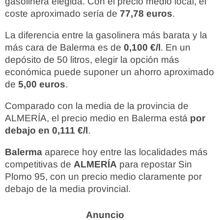
gasolinera elegida. Con el precio medio local, el
coste aproximado sería de
77,78 euros
.
La diferencia entre la gasolinera más barata y la
más cara de Balerma es de
0,100 €/l
. En un
depósito de 50 litros, elegir la opción más
económica puede suponer un ahorro aproximado
de
5,00 euros
.
Comparado con la media de la provincia de
ALMERÍA, el precio medio en Balerma está
por
debajo en 0,111 €/l
.
Balerma
aparece hoy entre las localidades más
competitivas de
ALMERÍA
para repostar Sin
Plomo 95, con un precio medio claramente por
debajo de la media provincial.