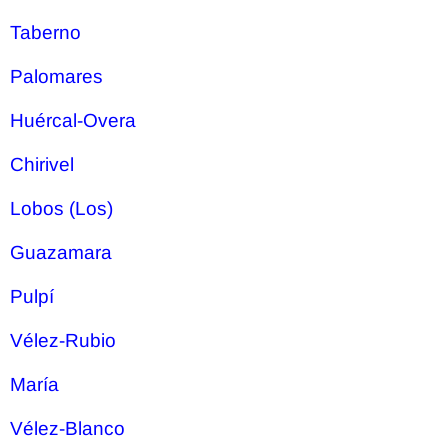
Taberno
Palomares
Huércal-Overa
Chirivel
Lobos (Los)
Guazamara
Pulpí
Vélez-Rubio
María
Vélez-Blanco