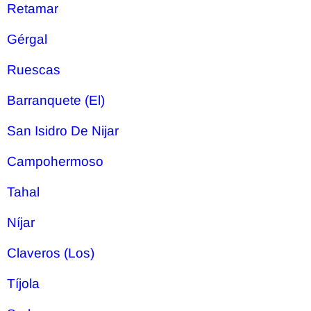
Retamar
Gérgal
Ruescas
Barranquete (El)
San Isidro De Nijar
Campohermoso
Tahal
Níjar
Claveros (Los)
Tíjola