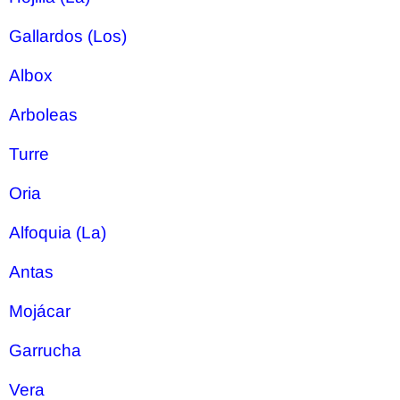
Gallardos (Los)
Albox
Arboleas
Turre
Oria
Alfoquia (La)
Antas
Mojácar
Garrucha
Vera