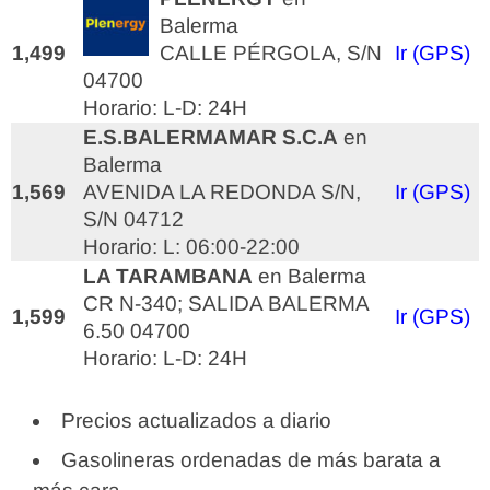
Balerma
1,499
CALLE PÉRGOLA, S/N
Ir (GPS)
04700
Horario: L-D: 24H
E.S.BALERMAMAR S.C.A
en
Balerma
1,569
AVENIDA LA REDONDA S/N,
Ir (GPS)
S/N 04712
Horario: L: 06:00-22:00
LA TARAMBANA
en Balerma
CR N-340; SALIDA BALERMA
1,599
Ir (GPS)
6.50 04700
Horario: L-D: 24H
Precios actualizados a diario
Gasolineras ordenadas de más barata a