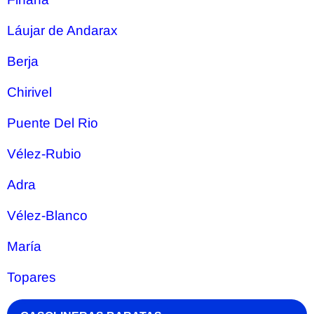
Láujar de Andarax
Berja
Chirivel
Puente Del Rio
Vélez-Rubio
Adra
Vélez-Blanco
María
Topares