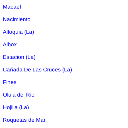
Macael
Nacimiento
Alfoquia (La)
Albox
Estacion (La)
Cañada De Las Cruces (La)
Fines
Olula del Río
Hojilla (La)
Roquetas de Mar