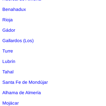
Benahadux
Rioja
Gádor
Gallardos (Los)
Turre
Lubrín
Tahal
Santa Fe de Mondújar
Alhama de Almería
Mojácar