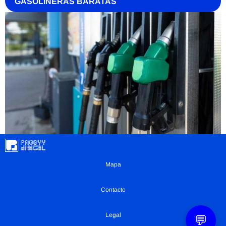
GASOLINERAS BARATAS
Mapa
Contacto
Legal
💬