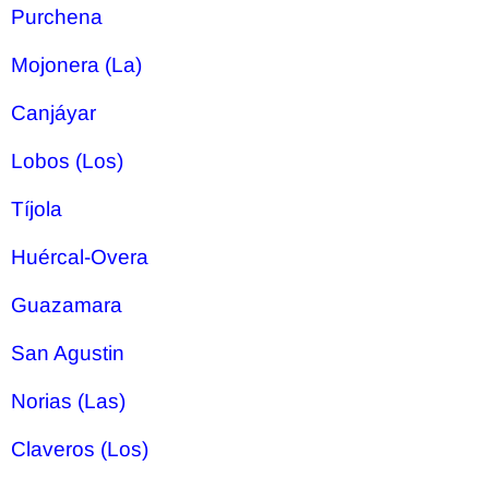
Purchena
Mojonera (La)
Canjáyar
Lobos (Los)
Tíjola
Huércal-Overa
Guazamara
San Agustin
Norias (Las)
Claveros (Los)