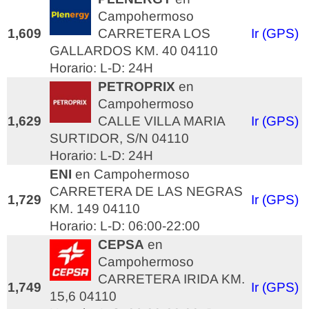
Campohermoso
1,609
CARRETERA LOS
Ir (GPS)
GALLARDOS KM. 40 04110
Horario: L-D: 24H
PETROPRIX
en
Campohermoso
1,629
CALLE VILLA MARIA
Ir (GPS)
SURTIDOR, S/N 04110
Horario: L-D: 24H
ENI
en Campohermoso
CARRETERA DE LAS NEGRAS
1,729
Ir (GPS)
KM. 149 04110
Horario: L-D: 06:00-22:00
CEPSA
en
Campohermoso
CARRETERA IRIDA KM.
1,749
Ir (GPS)
15,6 04110