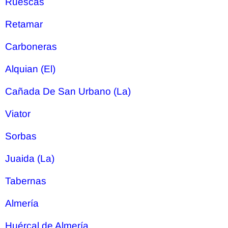
Ruescas
Retamar
Carboneras
Alquian (El)
Cañada De San Urbano (La)
Viator
Sorbas
Juaida (La)
Tabernas
Almería
Huércal de Almería