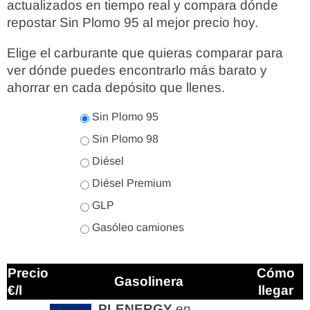
actualizados en tiempo real y compara dónde
repostar Sin Plomo 95 al mejor precio hoy.
Elige el carburante que quieras comparar para
ver dónde puedes encontrarlo más barato y
ahorrar en cada depósito que llenes.
Sin Plomo 95
Sin Plomo 98
Diésel
Diésel Premium
GLP
Gasóleo camiones
Precio
Cómo
Gasolinera
€/l
llegar
PLENERGY
en