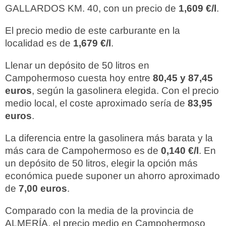
GALLARDOS KM. 40, con un precio de
1,609 €/l
.
El precio medio de este carburante en la
localidad es de
1,679 €/l
.
Llenar un depósito de 50 litros en
Campohermoso cuesta hoy entre
80,45 y 87,45
euros
, según la gasolinera elegida. Con el precio
medio local, el coste aproximado sería de
83,95
euros
.
La diferencia entre la gasolinera más barata y la
más cara de Campohermoso es de
0,140 €/l
. En
un depósito de 50 litros, elegir la opción más
económica puede suponer un ahorro aproximado
de
7,00 euros
.
Comparado con la media de la provincia de
ALMERÍA, el precio medio en Campohermoso