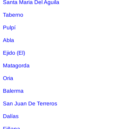
Santa Maria Del Aguila
Taberno
Pulpí
Abla
Ejido (El)
Matagorda
Oria
Balerma
San Juan De Terreros
Dalías
Fiñana