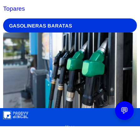
Topares
GASOLINERAS BARATAS
💬
Mapa