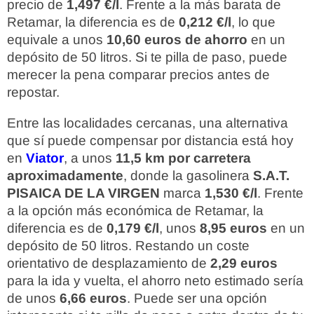
precio de
1,497 €/l
. Frente a la más barata de
Retamar, la diferencia es de
0,212 €/l
, lo que
equivale a unos
10,60 euros de ahorro
en un
depósito de 50 litros. Si te pilla de paso, puede
merecer la pena comparar precios antes de
repostar.
Entre las localidades cercanas, una alternativa
que sí puede compensar por distancia está hoy
en
Viator
, a unos
11,5 km por carretera
aproximadamente
, donde la gasolinera
S.A.T.
PISAICA DE LA VIRGEN
marca
1,530 €/l
. Frente
a la opción más económica de Retamar, la
diferencia es de
0,179 €/l
, unos
8,95 euros
en un
depósito de 50 litros. Restando un coste
orientativo de desplazamiento de
2,29 euros
para la ida y vuelta, el ahorro neto estimado sería
de unos
6,66 euros
. Puede ser una opción