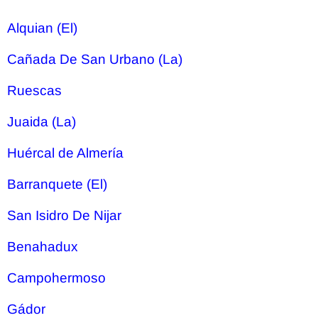
Alquian (El)
Cañada De San Urbano (La)
Ruescas
Juaida (La)
Huércal de Almería
Barranquete (El)
San Isidro De Nijar
Benahadux
Campohermoso
Gádor