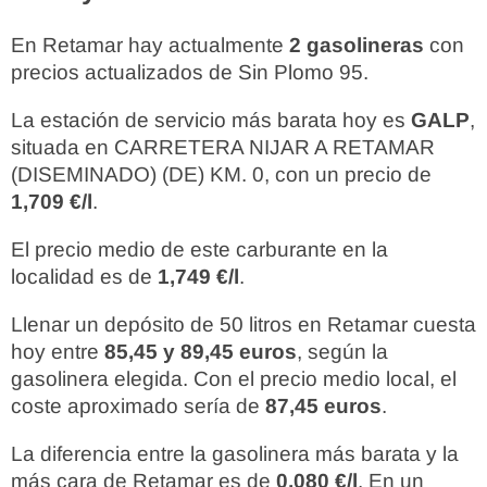
En Retamar hay actualmente
2 gasolineras
con
precios actualizados de Sin Plomo 95.
La estación de servicio más barata hoy es
GALP
,
situada en CARRETERA NIJAR A RETAMAR
(DISEMINADO) (DE) KM. 0, con un precio de
1,709 €/l
.
El precio medio de este carburante en la
localidad es de
1,749 €/l
.
Llenar un depósito de 50 litros en Retamar cuesta
hoy entre
85,45 y 89,45 euros
, según la
gasolinera elegida. Con el precio medio local, el
coste aproximado sería de
87,45 euros
.
La diferencia entre la gasolinera más barata y la
más cara de Retamar es de
0,080 €/l
. En un