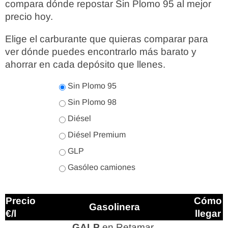
compara dónde repostar Sin Plomo 95 al mejor
precio hoy.
Elige el carburante que quieras comparar para
ver dónde puedes encontrarlo más barato y
ahorrar en cada depósito que llenes.
Sin Plomo 95
Sin Plomo 98
Diésel
Diésel Premium
GLP
Gasóleo camiones
Precio
Cómo
Gasolinera
€/l
llegar
GALP
en Retamar