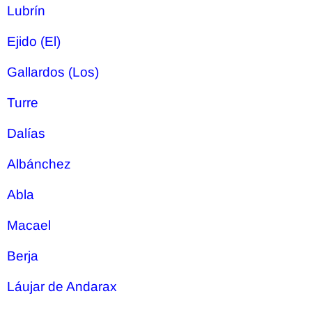
Lubrín
Ejido (El)
Gallardos (Los)
Turre
Dalías
Albánchez
Abla
Macael
Berja
Láujar de Andarax