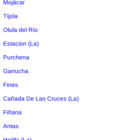
Mojácar
Tíjola
Olula del Río
Estacion (La)
Purchena
Garrucha
Fines
Cañada De Las Cruces (La)
Fiñana
Antas
Hojilla (La)