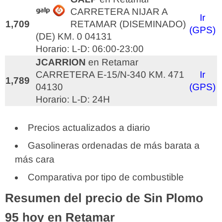
CARRETERA NIJAR A
Ir
1,709
RETAMAR (DISEMINADO)
(GPS)
(DE) KM. 0 04131
Horario: L-D: 06:00-23:00
JCARRION
en Retamar
CARRETERA E-15/N-340 KM. 471
Ir
1,789
04130
(GPS)
Horario: L-D: 24H
Precios actualizados a diario
Gasolineras ordenadas de más barata a
más cara
Comparativa por tipo de combustible
Resumen del precio de Sin Plomo
95 hoy en Retamar