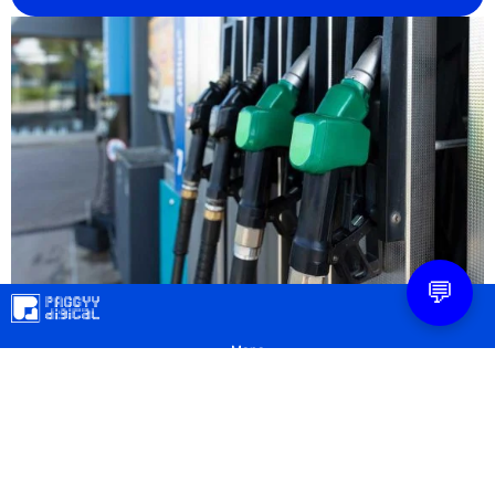
💬
Mapa
Contacto
Legal