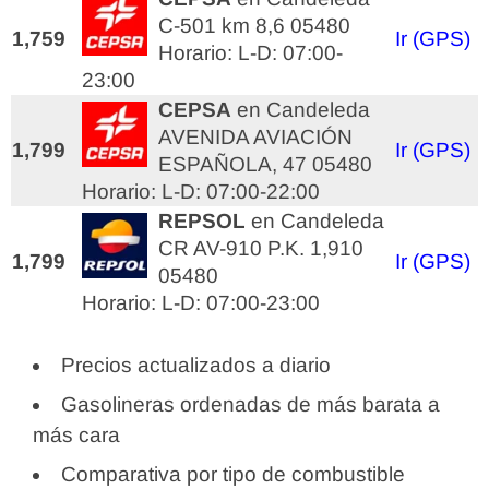
C-501 km 8,6 05480
1,759
Ir (GPS)
Horario: L-D: 07:00-
23:00
CEPSA
en Candeleda
AVENIDA AVIACIÓN
1,799
Ir (GPS)
ESPAÑOLA, 47 05480
Horario: L-D: 07:00-22:00
REPSOL
en Candeleda
CR AV-910 P.K. 1,910
1,799
Ir (GPS)
05480
Horario: L-D: 07:00-23:00
Precios actualizados a diario
Gasolineras ordenadas de más barata a
más cara
Comparativa por tipo de combustible