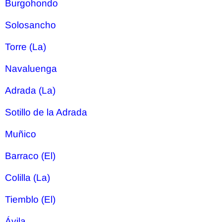
Burgohondo
Solosancho
Torre (La)
Navaluenga
Adrada (La)
Sotillo de la Adrada
Muñico
Barraco (El)
Colilla (La)
Tiemblo (El)
Ávila