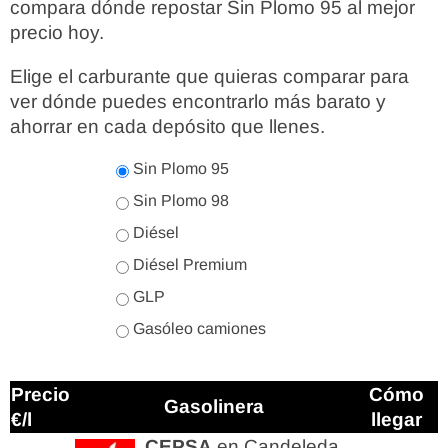
compara dónde repostar Sin Plomo 95 al mejor
precio hoy.
Elige el carburante que quieras comparar para
ver dónde puedes encontrarlo más barato y
ahorrar en cada depósito que llenes.
Sin Plomo 95
Sin Plomo 98
Diésel
Diésel Premium
GLP
Gasóleo camiones
Precio
Cómo
Gasolinera
€/l
llegar
CEPSA
en Candeleda