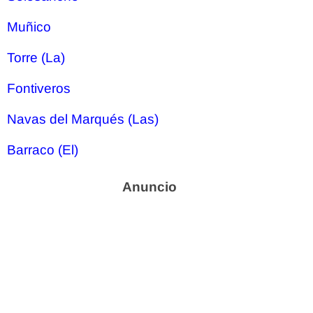
Muñico
Torre (La)
Fontiveros
Navas del Marqués (Las)
Barraco (El)