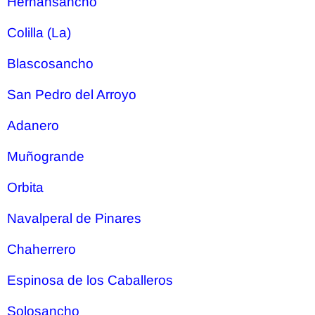
Hernansancho
Colilla (La)
Blascosancho
San Pedro del Arroyo
Adanero
Muñogrande
Orbita
Navalperal de Pinares
Chaherrero
Espinosa de los Caballeros
Solosancho