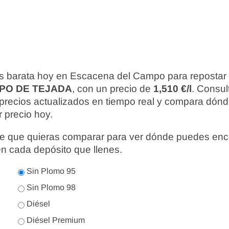
s barata hoy en Escacena del Campo para repostar
MPO DE TEJADA
, con un precio de
1,510 €/l
. Consul
precios actualizados en tiempo real y compara dónd
 precio hoy.
nte que quieras comparar para ver dónde puedes enc
en cada depósito que llenes.
Sin Plomo 95
Sin Plomo 98
Diésel
Diésel Premium