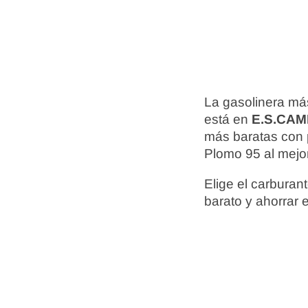
La gasolinera má
está en
E.S.CA
más baratas con 
Plomo 95 al mejor
Elige el carbura
barato y ahorrar 