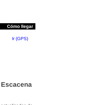
Cómo llegar
Ir (GPS)
n Escacena