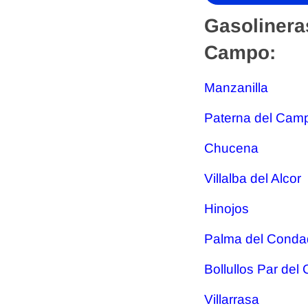
Gasolinera
Campo:
Manzanilla
Paterna del Cam
Chucena
Villalba del Alcor
Hinojos
Palma del Conda
Bollullos Par de
Villarrasa