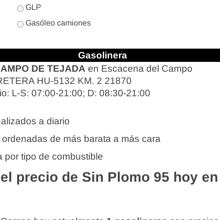
GLP
Gasóleo camiones
Gasolinera
CAMPO DE TEJADA
en Escacena del Campo
ETERA HU-5132 KM. 2 21870
io: L-S: 07:00-21:00; D: 08:30-21:00
alizados a diario
 ordenadas de más barata a más cara
 por tipo de combustible
l precio de Sin Plomo 95 hoy e