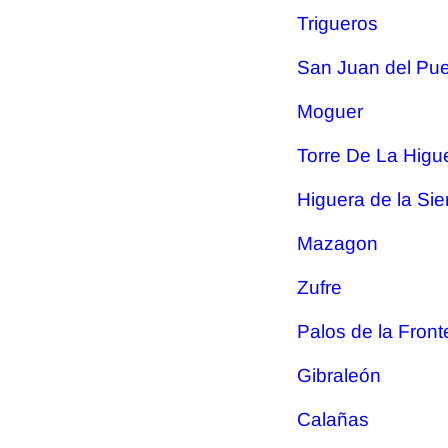
Trigueros
San Juan del Pue
Moguer
Torre De La Higu
Higuera de la Sie
Mazagon
Zufre
Palos de la Front
Gibraleón
Calañas