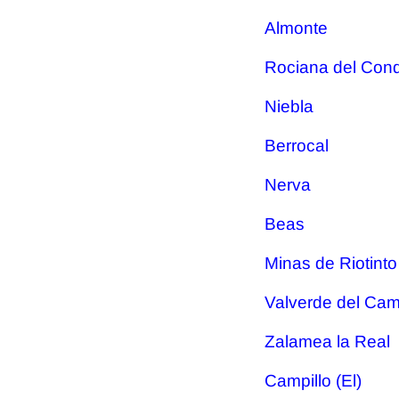
Almonte
Rociana del Con
Niebla
Berrocal
Nerva
Beas
Minas de Riotinto
Valverde del Cam
Zalamea la Real
Campillo (El)