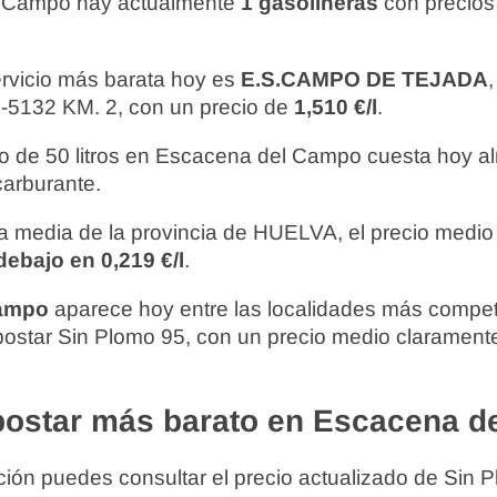
 Campo hay actualmente
1 gasolineras
con precios
ervicio más barata hoy es
E.S.CAMPO DE TEJADA
132 KM. 2, con un precio de
1,510 €/l
.
to de 50 litros en Escacena del Campo cuesta hoy a
carburante.
 media de la provincia de HUELVA, el precio medio
debajo en 0,219 €/l
.
Campo
aparece hoy entre las localidades más compet
ostar Sin Plomo 95, con un precio medio claramente
ostar más barato en Escacena 
ión puedes consultar el precio actualizado de Sin P