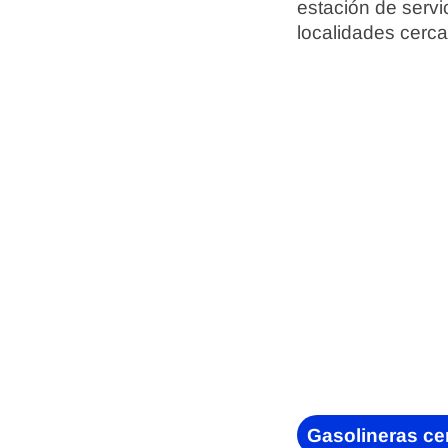
estación de serv
localidades cerca
Gasolineras ce