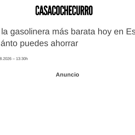
la gasolinera más barata hoy en E
ánto puedes ahorrar
08.2026 – 13:30h