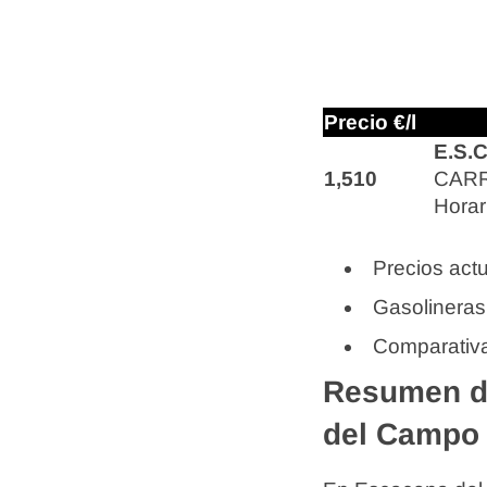
Precio €/l
E.S.
1,510
CARR
Horar
Precios actu
Gasolineras
Comparativa
Resumen de
del Campo