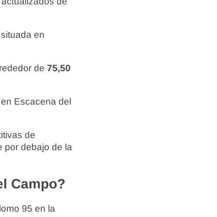
 actualizados de
, situada en
lrededor de
75,50
 en Escacena del
itivas de
 por debajo de la
del Campo?
lomo 95 en la