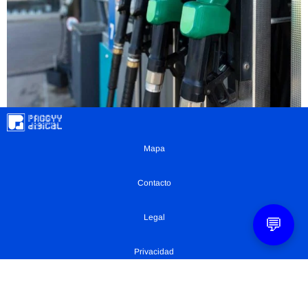
Mapa
Contacto
Legal
💬
Privacidad
Configuración Cookies