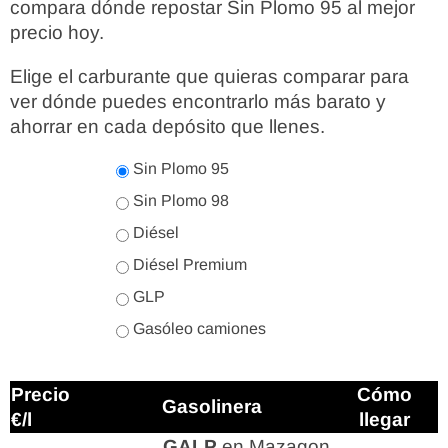
compara dónde repostar Sin Plomo 95 al mejor
precio hoy.
Elige el carburante que quieras comparar para
ver dónde puedes encontrarlo más barato y
ahorrar en cada depósito que llenes.
Sin Plomo 95
Sin Plomo 98
Diésel
Diésel Premium
GLP
Gasóleo camiones
Precio
Cómo
Gasolinera
€/l
llegar
GALP
en Mazagon