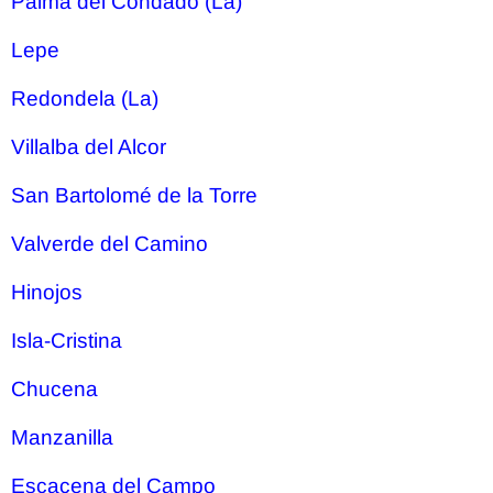
Palma del Condado (La)
Lepe
Redondela (La)
Villalba del Alcor
San Bartolomé de la Torre
Valverde del Camino
Hinojos
Isla-Cristina
Chucena
Manzanilla
Escacena del Campo