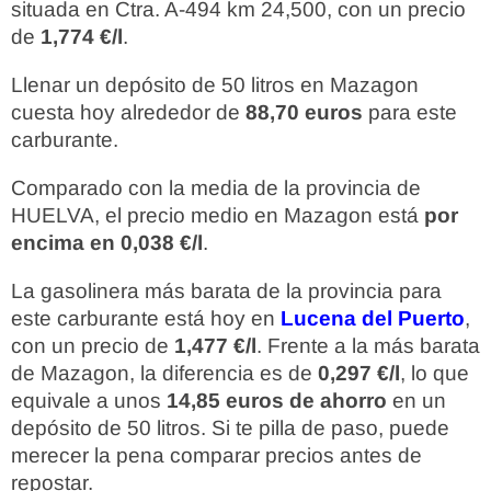
situada en Ctra. A-494 km 24,500, con un precio
de
1,774 €/l
.
Llenar un depósito de 50 litros en Mazagon
cuesta hoy alrededor de
88,70 euros
para este
carburante.
Comparado con la media de la provincia de
HUELVA, el precio medio en Mazagon está
por
encima en 0,038 €/l
.
La gasolinera más barata de la provincia para
este carburante está hoy en
Lucena del Puerto
,
con un precio de
1,477 €/l
. Frente a la más barata
de Mazagon, la diferencia es de
0,297 €/l
, lo que
equivale a unos
14,85 euros de ahorro
en un
depósito de 50 litros. Si te pilla de paso, puede
merecer la pena comparar precios antes de
repostar.