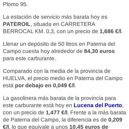
Plomo 95.
La estación de servicio más barata hoy es
PATEROIL
, situada en CARRETERA
BERROCAL KM. 0,3, con un precio de
1,686 €/l
.
Llenar un depósito de 50 litros en Paterna del
Campo cuesta hoy alrededor de
84,30 euros
para este carburante.
Comparado con la media de la provincia de
HUELVA, el precio medio en Paterna del Campo
está
por debajo en 0,049 €/l
.
La gasolinera más barata de la provincia para
este carburante está hoy en
Lucena del Puerto
,
con un precio de
1,477 €/l
. Frente a la más barata
de Paterna del Campo, la diferencia es de
0,209
€/l
, lo que equivale a unos
10,45 euros de