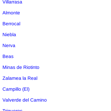
Villarrasa
Almonte
Berrocal
Niebla
Nerva
Beas
Minas de Riotinto
Zalamea la Real
Campillo (El)
Valverde del Camino
Trigueros