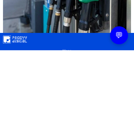
💬
Mapa
Contacto
Legal
Privacidad
Configuración Cookies