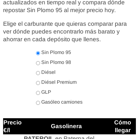
actualizados en tiempo real y compara dónde
repostar Sin Plomo 95 al mejor precio hoy.
Elige el carburante que quieras comparar para
ver dónde puedes encontrarlo más barato y
ahorrar en cada depósito que llenes.
Sin Plomo 95
Sin Plomo 98
Diésel
Diésel Premium
GLP
Gasóleo camiones
Precio
Cómo
Gasolinera
€/l
llegar
PATEROIL
en Paterna del