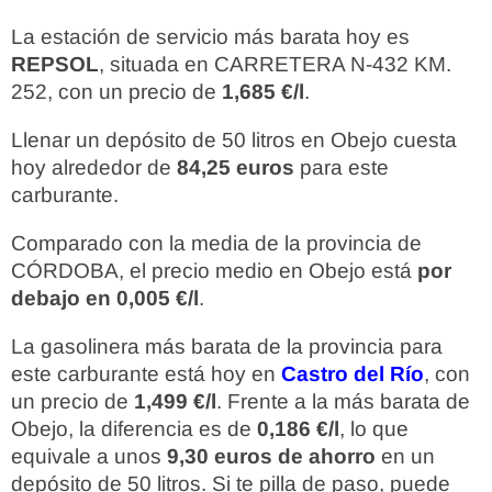
La estación de servicio más barata hoy es
REPSOL
, situada en CARRETERA N-432 KM.
252, con un precio de
1,685 €/l
.
Llenar un depósito de 50 litros en Obejo cuesta
hoy alrededor de
84,25 euros
para este
carburante.
Comparado con la media de la provincia de
CÓRDOBA, el precio medio en Obejo está
por
debajo en 0,005 €/l
.
La gasolinera más barata de la provincia para
este carburante está hoy en
Castro del Río
, con
un precio de
1,499 €/l
. Frente a la más barata de
Obejo, la diferencia es de
0,186 €/l
, lo que
equivale a unos
9,30 euros de ahorro
en un
depósito de 50 litros. Si te pilla de paso, puede