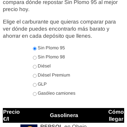
compara dónde repostar Sin Plomo 95 al mejor
precio hoy.
Elige el carburante que quieras comparar para
ver dónde puedes encontrarlo más barato y
ahorrar en cada depósito que llenes.
Sin Plomo 95
Sin Plomo 98
Diésel
Diésel Premium
GLP
Gasóleo camiones
Precio
Cómo
Gasolinera
€/l
llegar
REPSOL
en Obejo