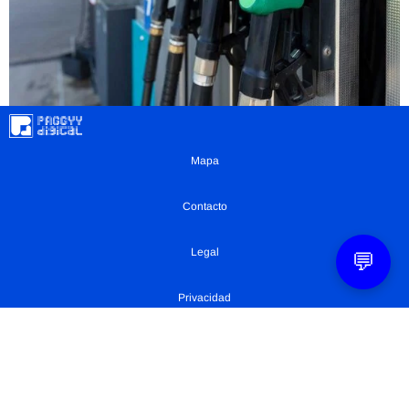
Mapa
Contacto
Legal
💬
Privacidad
Configuración Cookies