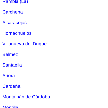
Rambla (La)
Carchena
Alcaracejos
Hornachuelos
Villanueva del Duque
Belmez
Santaella
Añora
Cardeña
Montalbán de Córdoba
Montilla