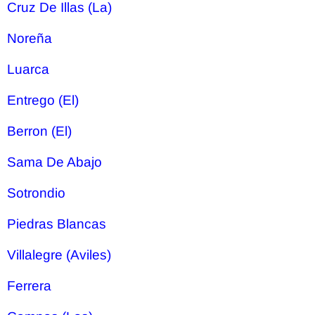
Cruz De Illas (La)
Noreña
Luarca
Entrego (El)
Berron (El)
Sama De Abajo
Sotrondio
Piedras Blancas
Villalegre (Aviles)
Ferrera