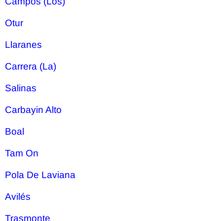
Campos (Los)
Otur
Llaranes
Carrera (La)
Salinas
Carbayin Alto
Boal
Tam On
Pola De Laviana
Avilés
Trasmonte