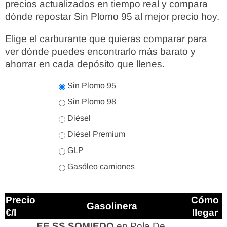
precios actualizados en tiempo real y compara
dónde repostar Sin Plomo 95 al mejor precio hoy.
Elige el carburante que quieras comparar para
ver dónde puedes encontrarlo más barato y
ahorrar en cada depósito que llenes.
Sin Plomo 95
Sin Plomo 98
Diésel
Diésel Premium
GLP
Gasóleo camiones
Precio
Cómo
Gasolinera
€/l
llegar
EE SS SOMIEDO
en Pola De