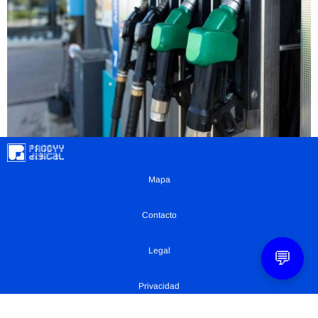
Mapa
Contacto
Legal
💬
Privacidad