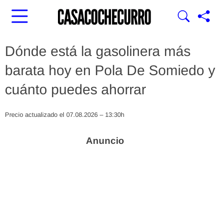
Dónde está la gasolinera más
barata hoy en Pola De Somiedo y
cuánto puedes ahorrar
Precio actualizado el 07.08.2026 – 13:30h