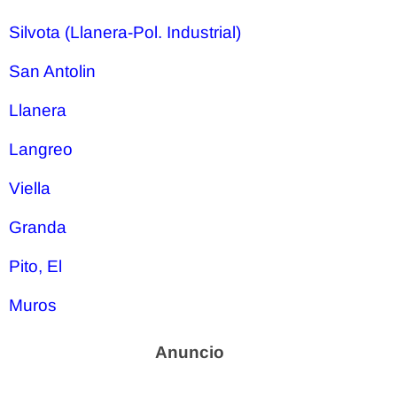
Silvota (Llanera-Pol. Industrial)
San Antolin
Llanera
Langreo
Viella
Granda
Pito, El
Muros