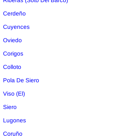
Riberas (Soto Del Barco)
Cerdeño
Cuyences
Oviedo
Corigos
Colloto
Pola De Siero
Viso (El)
Siero
Lugones
Coruño