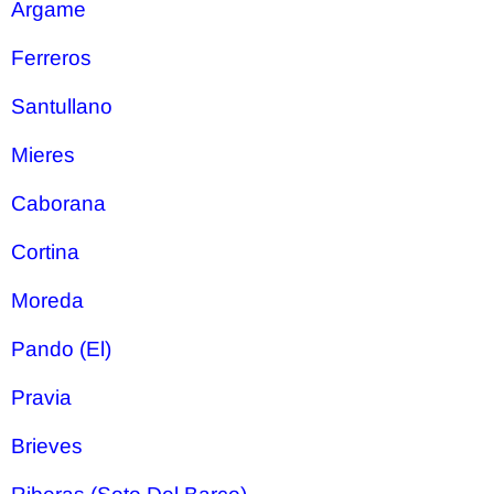
Argame
Ferreros
Santullano
Mieres
Caborana
Cortina
Moreda
Pando (El)
Pravia
Brieves