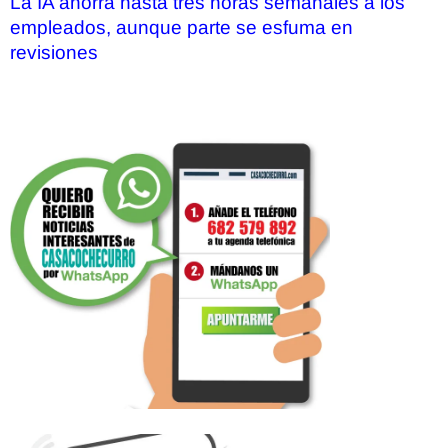
La IA ahorra hasta tres horas semanales a los
empleados, aunque parte se esfuma en
revisiones