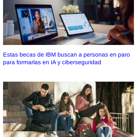
Estas becas de IBM buscan a personas en paro
para formarlas en IA y ciberseguridad