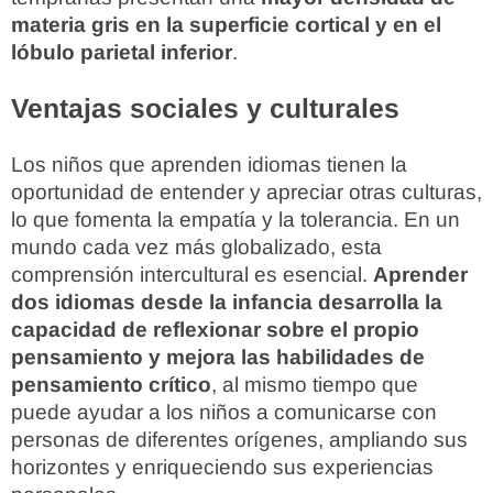
materia gris en la superficie cortical y en el
lóbulo parietal inferior
.
Ventajas sociales y culturales
Los niños que aprenden idiomas tienen la
oportunidad de entender y apreciar otras culturas,
lo que fomenta la empatía y la tolerancia. En un
mundo cada vez más globalizado, esta
comprensión intercultural es esencial.
Aprender
dos idiomas desde la infancia desarrolla la
capacidad de reflexionar sobre el propio
pensamiento y mejora las habilidades de
pensamiento crítico
, al mismo tiempo que
puede ayudar a los niños a comunicarse con
personas de diferentes orígenes, ampliando sus
horizontes y enriqueciendo sus experiencias