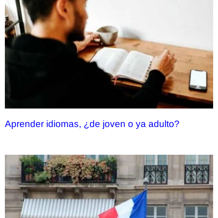
Aprender idiomas, ¿de joven o ya adulto?