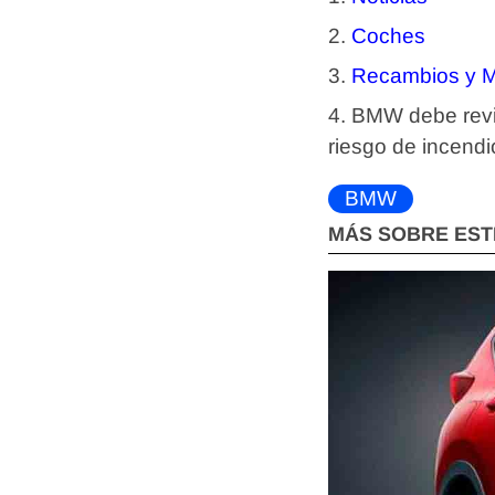
Coches
Recambios y M
BMW debe revisa
riesgo de incendi
BMW
MÁS SOBRE EST