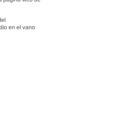
del
dio en el vano