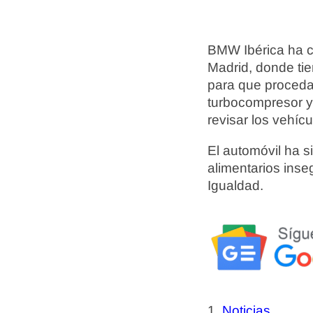
BMW Ibérica ha 
Madrid, donde tie
para que procedan
turbocompresor y 
revisar los vehícu
El automóvil ha si
alimentarios inse
Igualdad.
Noticias