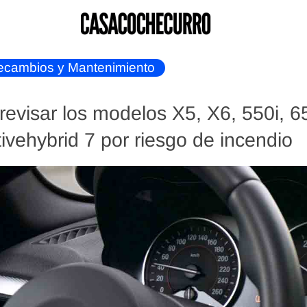
ecambios y Mantenimiento
visar los modelos X5, X6, 550i, 65
tivehybrid 7 por riesgo de incendio