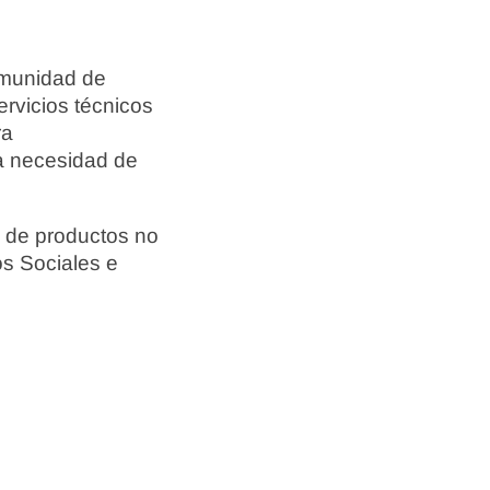
omunidad de
ervicios técnicos
ra
la necesidad de
ta de productos no
os Sociales e