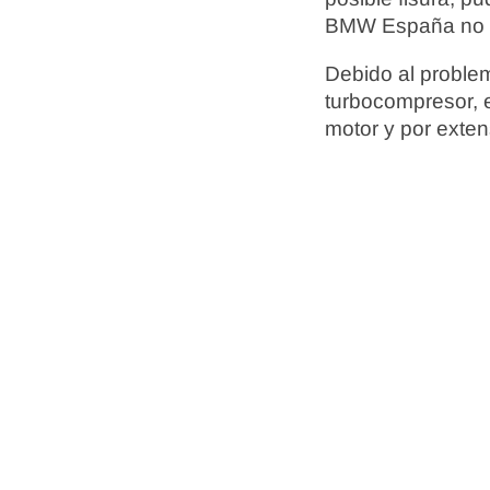
BMW España no of
Debido al problem
turbocompresor, 
motor y por exten