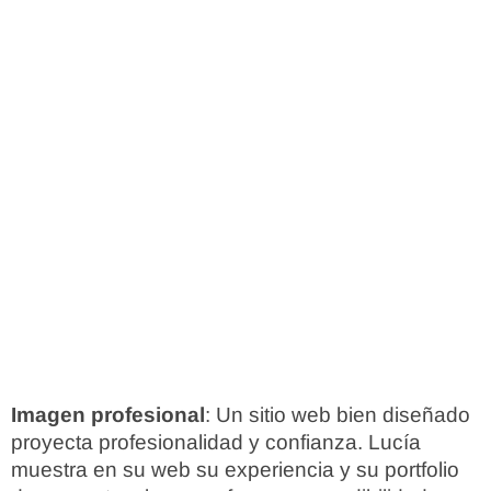
Imagen profesional
: Un sitio web bien diseñado
proyecta profesionalidad y confianza. Lucía
muestra en su web su experiencia y su portfolio