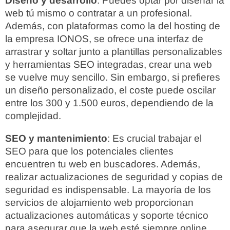
Diseño y desarrollo
: Puedes optar por diseñar la
web tú mismo o contratar a un profesional.
Además, con plataformas como la del hosting de
la empresa IONOS, se ofrece una interfaz de
arrastrar y soltar junto a plantillas personalizables
y herramientas SEO integradas, crear una web
se vuelve muy sencillo. Sin embargo, si prefieres
un diseño personalizado, el coste puede oscilar
entre los 300 y 1.500 euros, dependiendo de la
complejidad.
SEO y mantenimiento
: Es crucial trabajar el
SEO para que los potenciales clientes
encuentren tu web en buscadores. Además,
realizar actualizaciones de seguridad y copias de
seguridad es indispensable. La mayoría de los
servicios de alojamiento web proporcionan
actualizaciones automáticas y soporte técnico
para asegurar que la web esté siempre online.