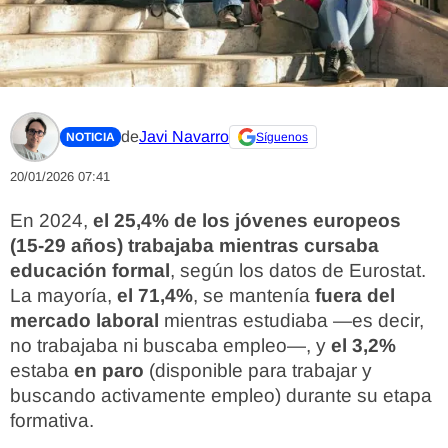
de
Javi Navarro
NOTICIA
Síguenos
20/01/2026 07:41
En 2024,
el 25,4% de los jóvenes europeos
(15-29 años) trabajaba mientras cursaba
educación formal
, según los datos de Eurostat.
La mayoría,
el 71,4%
, se mantenía
fuera del
mercado laboral
mientras estudiaba —es decir,
no trabajaba ni buscaba empleo—, y
el 3,2%
estaba
en paro
(disponible para trabajar y
buscando activamente empleo) durante su etapa
formativa.