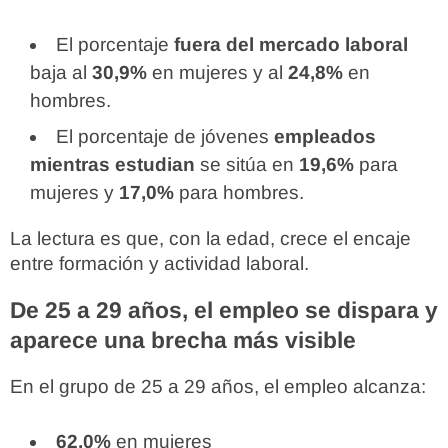
El porcentaje
fuera del mercado laboral
baja al
30,9%
en mujeres y al
24,8%
en
hombres.
El porcentaje de jóvenes
empleados
mientras estudian
se sitúa en
19,6%
para
mujeres y
17,0%
para hombres.
La lectura es que, con la edad, crece el encaje
entre formación y actividad laboral.
De 25 a 29 años, el empleo se dispara y
aparece una brecha más visible
En el grupo de 25 a 29 años, el empleo alcanza:
62,0%
en mujeres