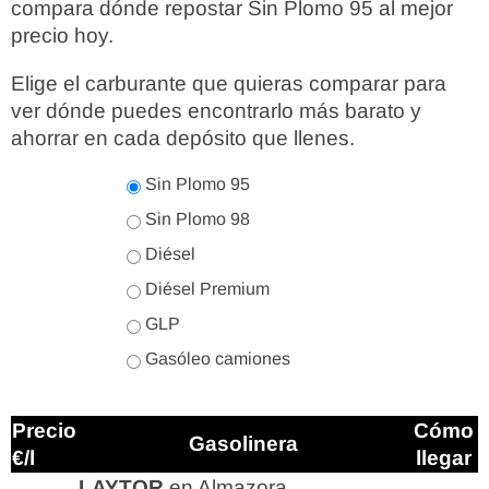
compara dónde repostar Sin Plomo 95 al mejor
precio hoy.
Elige el carburante que quieras comparar para
ver dónde puedes encontrarlo más barato y
ahorrar en cada depósito que llenes.
Sin Plomo 95
Sin Plomo 98
Diésel
Diésel Premium
GLP
Gasóleo camiones
Precio
Cómo
Gasolinera
€/l
llegar
LAYTOR
en Almazora