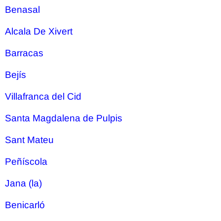
Benasal
Alcala De Xivert
Barracas
Bejís
Villafranca del Cid
Santa Magdalena de Pulpis
Sant Mateu
Peñíscola
Jana (la)
Benicarló