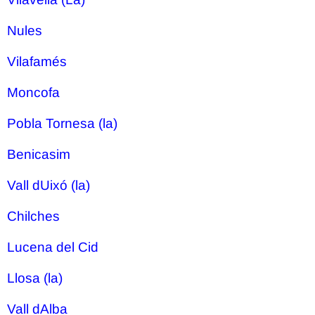
Nules
Vilafamés
Moncofa
Pobla Tornesa (la)
Benicasim
Vall dUixó (la)
Chilches
Lucena del Cid
Llosa (la)
Vall dAlba