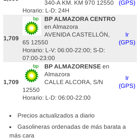
340-A KM. KM 970 12550
(GPS)
Horario: L-D: 24H
BP ALMAZORA CENTRO
en Almazora
AVENIDA CASTELLÓN,
Ir
1,709
65 12550
(GPS)
Horario: L-V: 06:00-22:00; S-D:
07:00-23:00
BP ALMAZORENSE
en
Almazora
Ir
1,709
CALLE ALCORA, S/N
(GPS)
12550
Horario: L-D: 06:00-22:00
Precios actualizados a diario
Gasolineras ordenadas de más barata a
más cara