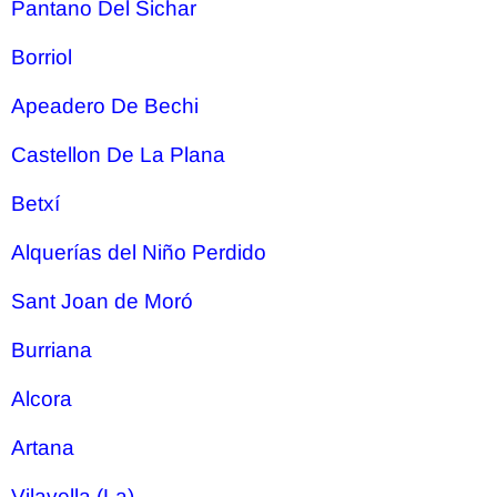
Pantano Del Sichar
Borriol
Apeadero De Bechi
Castellon De La Plana
Betxí
Alquerías del Niño Perdido
Sant Joan de Moró
Burriana
Alcora
Artana
Vilavella (La)