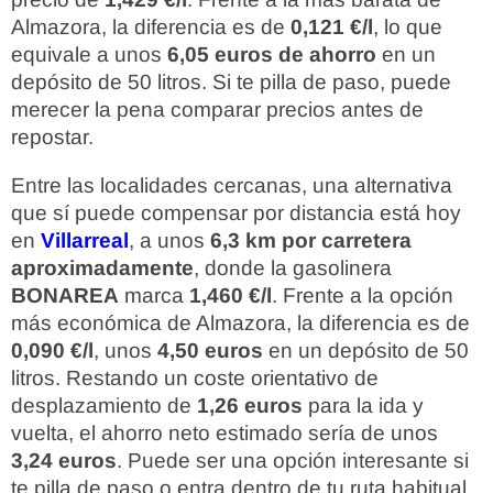
Almazora, la diferencia es de
0,121 €/l
, lo que
equivale a unos
6,05 euros de ahorro
en un
depósito de 50 litros. Si te pilla de paso, puede
merecer la pena comparar precios antes de
repostar.
Entre las localidades cercanas, una alternativa
que sí puede compensar por distancia está hoy
en
Villarreal
, a unos
6,3 km por carretera
aproximadamente
, donde la gasolinera
BONAREA
marca
1,460 €/l
. Frente a la opción
más económica de Almazora, la diferencia es de
0,090 €/l
, unos
4,50 euros
en un depósito de 50
litros. Restando un coste orientativo de
desplazamiento de
1,26 euros
para la ida y
vuelta, el ahorro neto estimado sería de unos
3,24 euros
. Puede ser una opción interesante si
te pilla de paso o entra dentro de tu ruta habitual.