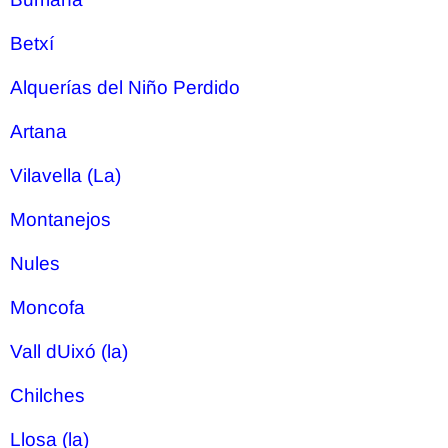
Betxí
Alquerías del Niño Perdido
Artana
Vilavella (La)
Montanejos
Nules
Moncofa
Vall dUixó (la)
Chilches
Llosa (la)