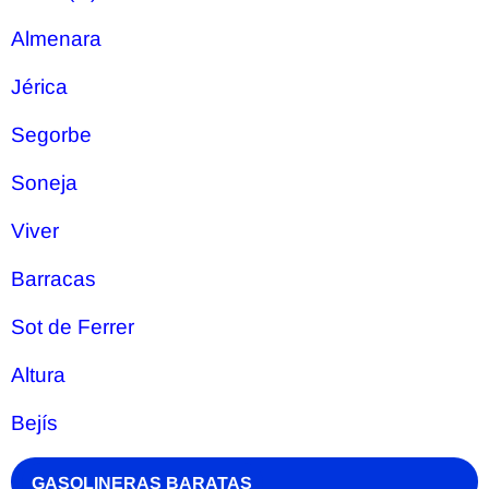
Almenara
Jérica
Segorbe
Soneja
Viver
Barracas
Sot de Ferrer
Altura
Bejís
GASOLINERAS BARATAS