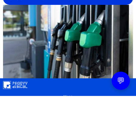
💬
Mapa
Contacto
Legal