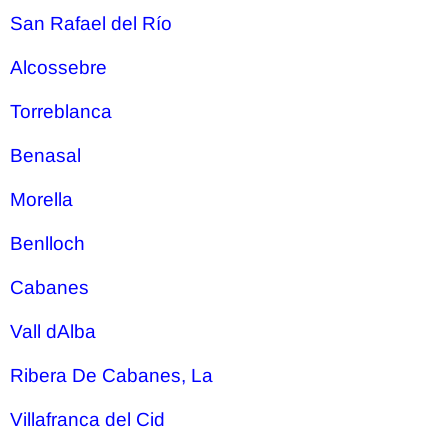
San Rafael del Río
Alcossebre
Torreblanca
Benasal
Morella
Benlloch
Cabanes
Vall dAlba
Ribera De Cabanes, La
Villafranca del Cid