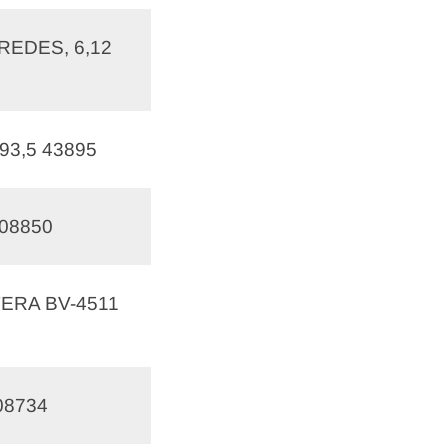
REDES, 6,12
93,5 43895
 08850
ERA BV-4511
08734