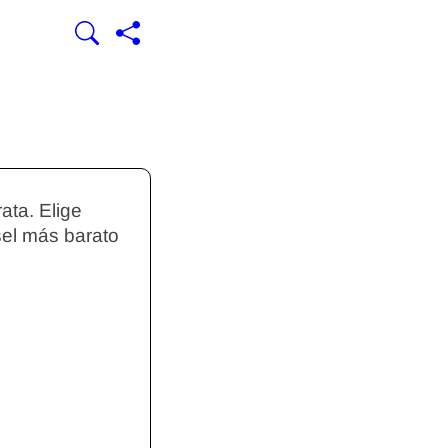
ata. Elige
sel más barato