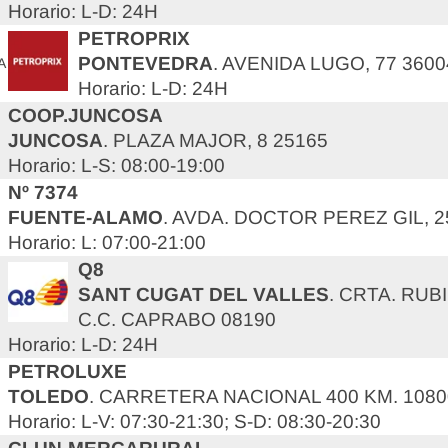
Horario: L-D: 24H
PETROPRIX
PONTEVEDRA
. AVENIDA LUGO, 77 3600
A
Horario: L-D: 24H
COOP.JUNCOSA
JUNCOSA
. PLAZA MAJOR, 8 25165
Horario: L-S: 08:00-19:00
Nº 7374
FUENTE-ALAMO
. AVDA. DOCTOR PEREZ GIL, 2
Horario: L: 07:00-21:00
Q8
SANT CUGAT DEL VALLES
. CRTA. RUB
C.C. CAPRABO 08190
Horario: L-D: 24H
PETROLUXE
TOLEDO
. CARRETERA NACIONAL 400 KM. 1080
Horario: L-V: 07:30-21:30; S-D: 08:30-20:30