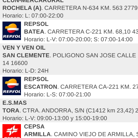
CLUN-MERCARURAL
ROCHELA (A)
. CARRETERA N-634 KM. 563 2779
Horario: L: 07:00-22:00
REPSOL
BATEA
. CARRETERA C-221 KM. 68,10 4
Horario: L-V: 07:00-20:00; S: 07:00-14:00
VEN Y VEN OIL
SAN CLEMENTE
. POLIGONO SAN JOSE CALLE 
14 16600
Horario: L-D: 24H
REPSOL
ESCATRON
. CARRETERA CA-221 KM. 27
Horario: L-S: 07:00-21:00
E.S.MAS
TORA
. CTRA. ANDORRA, S/N (C1412 km 23,42) 
Horario: L-V: 09:00-13:00 y 15:00-19:00
CEPSA
ARMILLA
. CAMINO VIEJO DE ARMILLA,