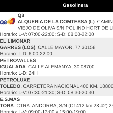
Gasolinera
Q8
ALQUERIA DE LA COMTESSA (L)
. CAMI
VIEJO DE OLIVA S/N POL.IND HORT DE L
Horario: L-V: 07:00-22:00; S-D: 08:00-22:00
EL LIMONAR
GARRES (LOS)
. CALLE MAYOR, 77 30158
Horario: L-D: 6:00-22:00
PETROVALLES
IGUALADA
. CALLE ALEMANYA, 30 08700
Horario: L-D: 24H
PETROLUXE
TOLEDO
. CARRETERA NACIONAL 400 KM. 10800
Horario: L-V: 07:30-21:30; S-D: 08:30-20:30
E.S.MAS
TORA
. CTRA. ANDORRA, S/N (C1412 km 23,42) 2
Horario: L-V: 09:00-13:00 y 15:00-19:00