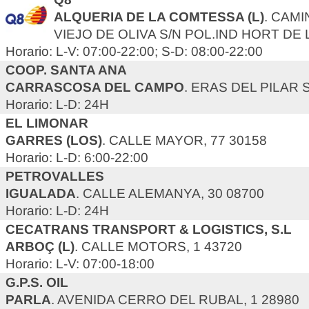
ALQUERIA DE LA COMTESSA (L)
. CAM
VIEJO DE OLIVA S/N POL.IND HORT DE 
Horario: L-V: 07:00-22:00; S-D: 08:00-22:00
COOP. SANTA ANA
CARRASCOSA DEL CAMPO
. ERAS DEL PILAR 
Horario: L-D: 24H
EL LIMONAR
GARRES (LOS)
. CALLE MAYOR, 77 30158
Horario: L-D: 6:00-22:00
PETROVALLES
IGUALADA
. CALLE ALEMANYA, 30 08700
Horario: L-D: 24H
CECATRANS TRANSPORT & LOGISTICS, S.L
ARBOÇ (L)
. CALLE MOTORS, 1 43720
Horario: L-V: 07:00-18:00
G.P.S. OIL
PARLA
. AVENIDA CERRO DEL RUBAL, 1 28980