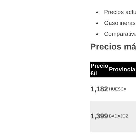
Precios actu
Gasolineras
Comparativa
Precios má
Precio
Provincia
€/l
1,182
HUESCA
1,399
BADAJOZ