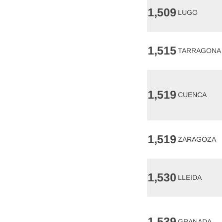
1,509
LUGO
1,515
TARRAGONA
1,519
CUENCA
1,519
ZARAGOZA
1,530
LLEIDA
1,539
GRANADA