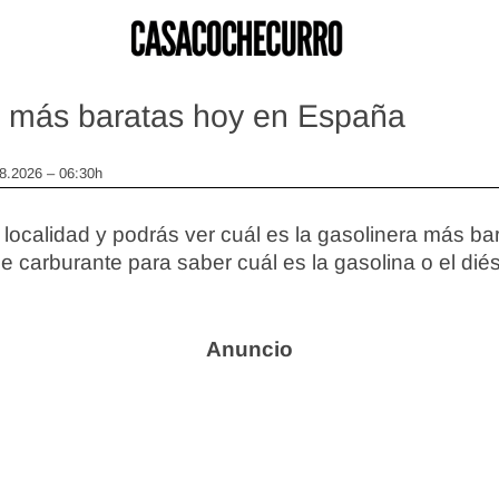
s más baratas hoy en España
08.2026 – 06:30h
localidad y podrás ver cuál es la gasolinera más bar
de carburante para saber cuál es la gasolina o el dié