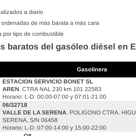
alizados a diario
 ordenadas de más barata a más cara
 por tipo de combustible
s baratos del gasóleo diésel en 
Gasolinera
ESTACION SERVICIO BONET SL
AREN
. CTRA NAL 230 km 101 22583
Horario: L-D: 00:00-07:00 y 07:01-21:00
06/32718
VALLE DE LA SERENA
. POLIGONO CTRA. HIG
SERENA, S/N 06458
Horario: L-D: 07:00-14:00 y 15:00-22:00
Q8