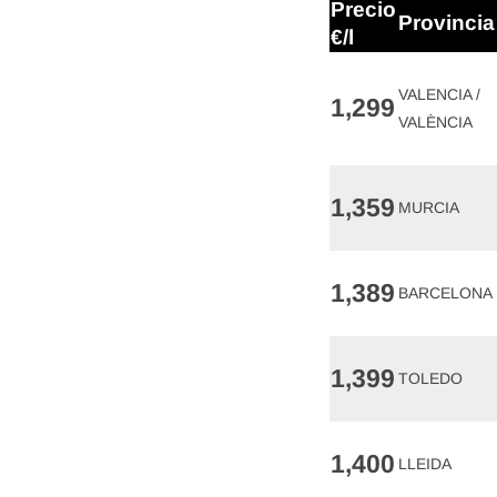
Precio
Provincia
€/l
VALENCIA /
1,299
VALÈNCIA
1,359
MURCIA
1,389
BARCELONA
1,399
TOLEDO
1,400
LLEIDA