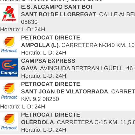
E.S. ALCAMPO SANT BOI
SANT BOI DE LLOBREGAT
. CALLE ALBE
08830
Horario: L-D: 24H
PETROCAT DIRECTE
AMPOLLA (L)
. CARRETERA N-340 KM. 10
Horario: L-D: 24H
CAMPSA EXPRESS
GAVA
. AVINGUDA BERTRAN I GÜELL, 46
Horario: L-D: 24H
PETROCAT DIRECTE
SANT JOAN DE VILATORRADA
. CARRET
KM. 9,2 08250
Horario: L-D: 24H
PETROCAT DIRECTE
OLÈRDOLA
. CARRETERA C-15 KM. 11,5 
Horario: L-D: 24H